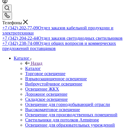
Телефоны
+7 (342) 202-77-09
Отдел заказов кабельной продукции и
электротехники
+7 (342) 204-22-44
Отдел заказов светодиодных светильников
+7 (342) 238-74-08
Отдел общих вопросов и коммерческих
предложений поставщиков
Каталог
Назад
Каталог
Торговое освещение
Взрывозащищенное освещение
Виброустойчивое освещение
Освещение ЖКХ
Дорожное освещение
Складское освещение
Освещение для горнодобывающей отрасли
Высокомачтовое освещение
Освещение для производственных помещений
Светильники для потолков Armstrong
Освещение для образовательных учреждений