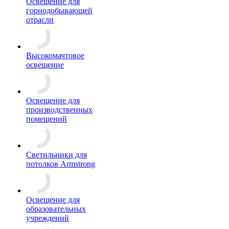
Освещение для
горнодобывающей
отрасли
Высокомачтовое
освещение
Освещение для
производственных
помещений
Светильники для
потолков Armstrong
Освещение для
образовательных
учреждений