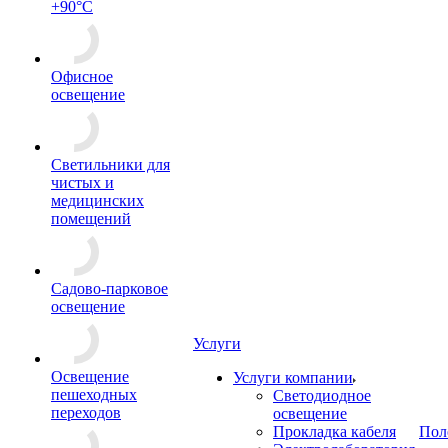
+90°С
Офисное
освещение
Светильники для
чистых и
медицинских
помещений
Садово-парковое
освещение
Услуги
Освещение
Услуги компании
пешеходных
Светодиодное
переходов
освещение
Прокладка кабеля
Пол