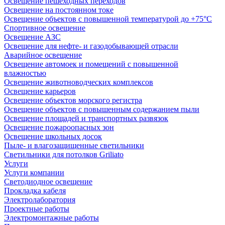
Освещение пешеходных переходов
Освещение на постоянном токе
Освещение объектов с повышенной температурой до +75°C
Спортивное освещение
Освещение АЗС
Освещение для нефте- и газодобывающей отрасли
Аварийное освещение
Освещение автомоек и помещений с повышенной
влажностью
Освещение животноводческих комплексов
Освещение карьеров
Освещение объектов морского регистра
Освещение объектов с повышенным содержанием пыли
Освещение площадей и транспортных развязок
Освещение пожароопасных зон
Освещение школьных досок
Пыле- и влагозащищенные светильники
Светильники для потолков Griliato
Услуги
Услуги компании
Светодиодное освещение
Прокладка кабеля
Электролаборатория
Проектные работы
Электромонтажные работы