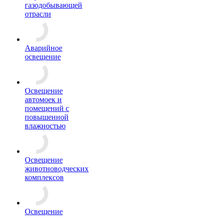
газодобывающей
отрасли
Аварийное
освещение
Освещение
автомоек и
помещений с
повышенной
влажностью
Освещение
животноводческих
комплексов
Освещение