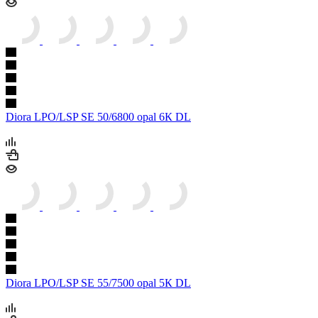
Diora LPO/LSP SE 50/6800 opal 6К DL
Diora LPO/LSP SE 55/7500 opal 5К DL