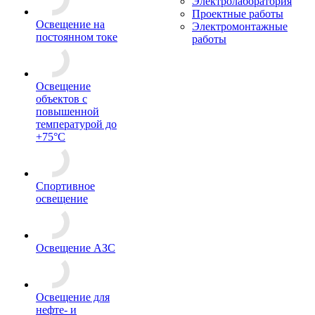
Электролаборатория
Проектные работы
Освещение на
Электромонтажные
постоянном токе
работы
Освещение
объектов с
повышенной
температурой до
+75°C
Спортивное
освещение
Освещение АЗС
Освещение для
нефте- и