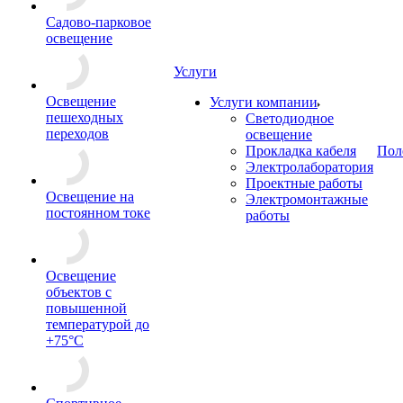
Садово-парковое
освещение
Услуги
Освещение
Услуги компании
пешеходных
Светодиодное
переходов
освещение
Прокладка кабеля
Пол
Электролаборатория
Проектные работы
Освещение на
Электромонтажные
постоянном токе
работы
Освещение
объектов с
повышенной
температурой до
+75°C