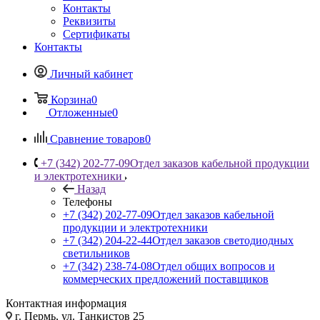
Контакты
Реквизиты
Сертификаты
Контакты
Личный кабинет
Корзина
0
Отложенные
0
Сравнение товаров
0
+7 (342) 202-77-09
Отдел заказов кабельной продукции
и электротехники
Назад
Телефоны
+7 (342) 202-77-09
Отдел заказов кабельной
продукции и электротехники
+7 (342) 204-22-44
Отдел заказов светодиодных
светильников
+7 (342) 238-74-08
Отдел общих вопросов и
коммерческих предложений поставщиков
Контактная информация
г. Пермь, ул. Танкистов 25