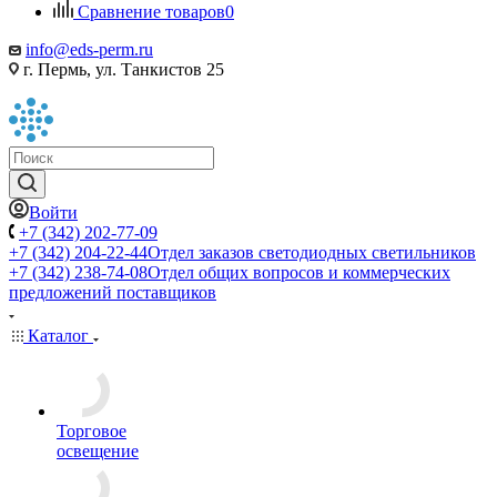
Сравнение товаров
0
info@eds-perm.ru
г. Пермь, ул. Танкистов 25
Войти
+7 (342) 202-77-09
+7 (342) 204-22-44
Отдел заказов светодиодных светильников
+7 (342) 238-74-08
Отдел общих вопросов и коммерческих
предложений поставщиков
Каталог
Торговое
освещение