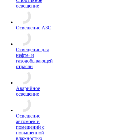
Спортивное
освещение
Освещение АЗС
Освещение для
нефте- и
газодобывающей
отрасли
Аварийное
освещение
Освещение
автомоек и
помещений с
повышенной
влажностью