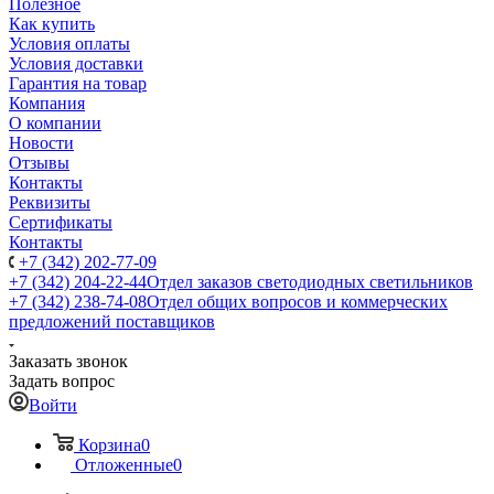
Полезное
Как купить
Условия оплаты
Условия доставки
Гарантия на товар
Компания
О компании
Новости
Отзывы
Контакты
Реквизиты
Сертификаты
Контакты
+7 (342) 202-77-09
+7 (342) 204-22-44
Отдел заказов светодиодных светильников
+7 (342) 238-74-08
Отдел общих вопросов и коммерческих
предложений поставщиков
Заказать звонок
Задать вопрос
Войти
Корзина
0
Отложенные
0