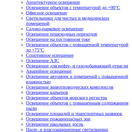
Архитектурное освещение
Освещение объектов с температурой до +90°С
Офисное освещение
Светильники для чистых и медицинских
помещений
Садово-парковое освещение
Освещение пешеходных переходов
Освещение на постоянном токе
Освещение объектов с повышенной температурой
до +75°C
Спортивное освещение
Освещение АЗС
Освещение для нефте- и газодобывающей отрасли
Аварийное освещение
Освещение автомоек и помещений с повышенной
влажностью
Освещение животноводческих комплексов
Освещение карьеров
Освещение объектов морского регистра
Освещение объектов с повышенным содержанием
пыли
Освещение площадей и транспортных развязок
Освещение пожароопасных зон
Освещение школьных досок
Пыле- и влагозащищенные светильники