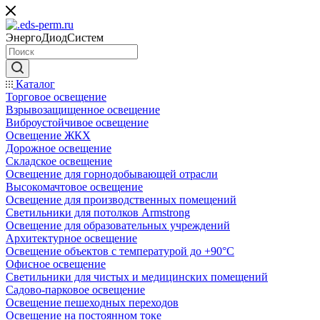
ЭнергоДиодСистем
Каталог
Торговое освещение
Взрывозащищенное освещение
Виброустойчивое освещение
Освещение ЖКХ
Дорожное освещение
Складское освещение
Освещение для горнодобывающей отрасли
Высокомачтовое освещение
Освещение для производственных помещений
Светильники для потолков Armstrong
Освещение для образовательных учреждений
Архитектурное освещение
Освещение объектов с температурой до +90°С
Офисное освещение
Светильники для чистых и медицинских помещений
Садово-парковое освещение
Освещение пешеходных переходов
Освещение на постоянном токе