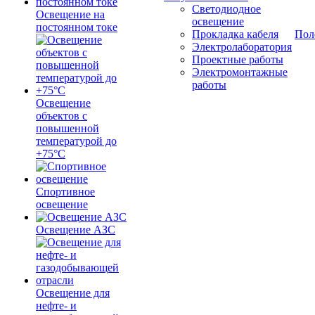
Светодиодное
Освещение на
освещение
постоянном токе
Прокладка кабеля
Пол
Электролаборатория
Проектные работы
Электромонтажные
работы
Освещение
объектов с
повышенной
температурой до
+75°C
Спортивное
освещение
Освещение АЗС
Освещение для
нефте- и