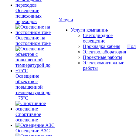
Освещение
пешеходных
Услуги
переходов
Услуги компании
Светодиодное
Освещение на
освещение
постоянном токе
Прокладка кабеля
Пол
Электролаборатория
Проектные работы
Электромонтажные
работы
Освещение
объектов с
повышенной
температурой до
+75°C
Спортивное
освещение
Освещение АЗС