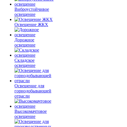
Виброустойчивое
освещение
Освещение ЖКХ
Дорожное
освещение
Складское
освещение
Освещение для
горнодобывающей
отрасли
Высокомачтовое
освещение