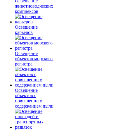
Освещение
животноводческих
комплексов
Освещение
карьеров
Освещение
объектов морского
регистра
Освещение
объектов с
повышенным
содержанием пыли