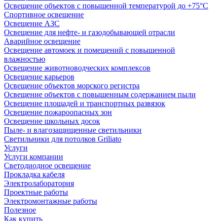
Освещение объектов с повышенной температурой до +75°C
Спортивное освещение
Освещение АЗС
Освещение для нефте- и газодобывающей отрасли
Аварийное освещение
Освещение автомоек и помещений с повышенной
влажностью
Освещение животноводческих комплексов
Освещение карьеров
Освещение объектов морского регистра
Освещение объектов с повышенным содержанием пыли
Освещение площадей и транспортных развязок
Освещение пожароопасных зон
Освещение школьных досок
Пыле- и влагозащищенные светильники
Светильники для потолков Griliato
Услуги
Услуги компании
Светодиодное освещение
Прокладка кабеля
Электролаборатория
Проектные работы
Электромонтажные работы
Полезное
Как купить