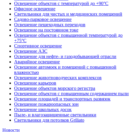
Освещение объектов с температурой до +90°С
Офисное освещение
Светильники для чистых и медицинских помещений
Садово-парковое освещение
Освещение пешеходных переходов
Освещение на постоянном токе
Освещение объектов с повышенной температурой до
+75°C
Спортивное освещение
Освещение АЗС
Освещение для нефте- и газодобывающей отрасли
Аварийное освещение
Освещение автомоек и помещений с повышенной
влажностью
Освещение животноводческих комплексов
Освещение карьеров
Освещение объектов морского регистра
Освещение объектов с повышенным содержанием пыли
Освещение площадей и транспортных развязок
Освещение пожароопасных зон
Освещение школьных досок
Пыле- и влагозащищенные светильники
Светильники для потолков Griliato
Новости