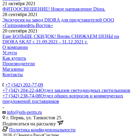
21 октября 2021
ФИТООСВЕЩЕНИЕ! Новое направление Diora.
28 сентября 2021
Экскурсия на завод DIORA для представителей ООО
«Газпромнефть-Восток»
20 сентября 2021
Еще БОЛЬШЕ СКИДОК! Вновь СНИЖАЕМ ЦЕНЫ на
DIORA SKAT с 21.09.2021 - 31.12.2021 г.
О компании
Услуги
Как купить
Производители
Магазины
Контакты
+7 (342) 202-77-09
+7 (342) 204-22-44
Отдел заказов светодиодных светильников
+7 (342) 238-74-08
Отдел общих вопросов и коммерческих
предложений поставщиков
info@eds-perm.ru
г. Пермь, ул. Танкистов 25
Подписаться на рассылку
Политика конфиденциальности
2026 ©ЭнергоДиодСистем