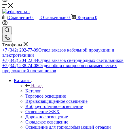
Сравнение
0
Отложенные
0
Корзина
0
Телефоны
+7 (342) 202-77-09
Отдел заказов кабельной продукции и
электротехники
+7 (342) 204-22-44
Отдел заказов светодиодных светильников
+7 (342) 238-74-08
Отдел общих вопросов и коммерческих
предложений поставщиков
Каталог
Назад
Каталог
Торговое освещение
Взрывозащищенное освещение
Виброустойчивое освещение
Освещение ЖКХ
Дорожное освещение
Складское освещение
Освещение для горнодобывающей отрасли