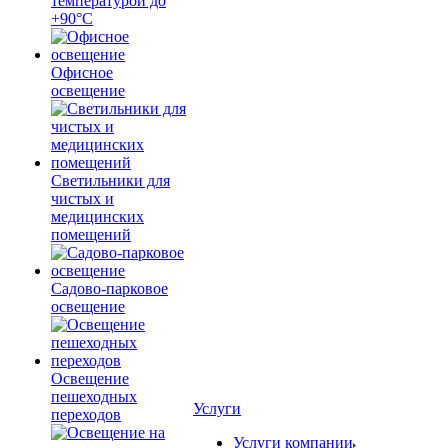
температурой до
+90°С
Офисное
освещение
Светильники для
чистых и
медицинских
помещений
Садово-парковое
освещение
Освещение
пешеходных
Услуги
переходов
Услуги компании