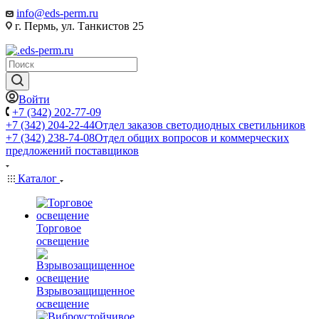
info@eds-perm.ru
г. Пермь, ул. Танкистов 25
Войти
+7 (342) 202-77-09
+7 (342) 204-22-44
Отдел заказов светодиодных светильников
+7 (342) 238-74-08
Отдел общих вопросов и коммерческих
предложений поставщиков
Каталог
Торговое
освещение
Взрывозащищенное
освещение