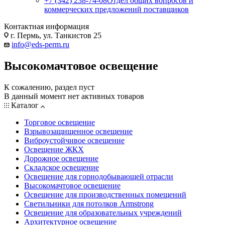
+7 (342) 238-74-08
Отдел общих вопросов и
коммерческих предложений поставщиков
Контактная информация
г. Пермь, ул. Танкистов 25
info@eds-perm.ru
Высокомачтовое освещение
К сожалению, раздел пуст
В данный момент нет активных товаров
Каталог
Торговое освещение
Взрывозащищенное освещение
Виброустойчивое освещение
Освещение ЖКХ
Дорожное освещение
Складское освещение
Освещение для горнодобывающей отрасли
Высокомачтовое освещение
Освещение для производственных помещений
Светильники для потолков Armstrong
Освещение для образовательных учреждений
Архитектурное освещение