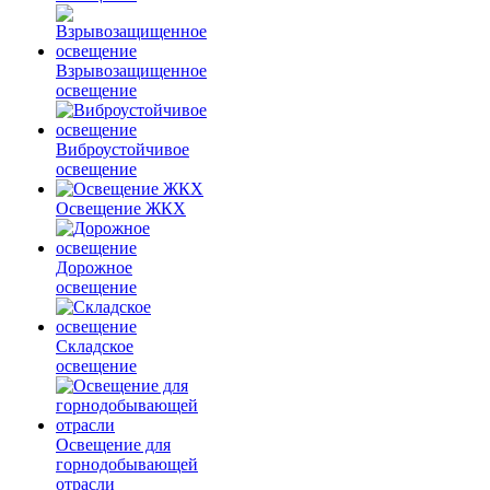
Взрывозащищенное
освещение
Виброустойчивое
освещение
Освещение ЖКХ
Дорожное
освещение
Складское
освещение
Освещение для
горнодобывающей
отрасли