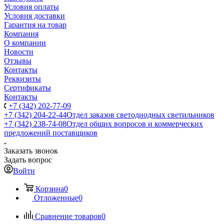
Условия оплаты
Условия доставки
Гарантия на товар
Компания
О компании
Новости
Отзывы
Контакты
Реквизиты
Сертификаты
Контакты
+7 (342) 202-77-09
+7 (342) 204-22-44
Отдел заказов светодиодных светильников
+7 (342) 238-74-08
Отдел общих вопросов и коммерческих
предложений поставщиков
Заказать звонок
Задать вопрос
Войти
Корзина
0
Отложенные
0
Сравнение товаров
0