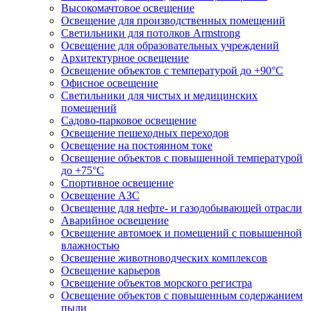
Высокомачтовое освещение
Освещение для производственных помещений
Светильники для потолков Armstrong
Освещение для образовательных учреждений
Архитектурное освещение
Освещение объектов с температурой до +90°С
Офисное освещение
Светильники для чистых и медицинских
помещений
Садово-парковое освещение
Освещение пешеходных переходов
Освещение на постоянном токе
Освещение объектов с повышенной температурой
до +75°C
Спортивное освещение
Освещение АЗС
Освещение для нефте- и газодобывающей отрасли
Аварийное освещение
Освещение автомоек и помещений с повышенной
влажностью
Освещение животноводческих комплексов
Освещение карьеров
Освещение объектов морского регистра
Освещение объектов с повышенным содержанием
пыли