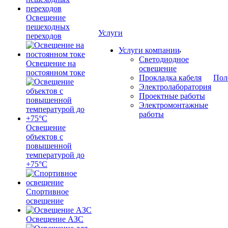
Освещение
пешеходных
Услуги
переходов
Услуги компании
Светодиодное
Освещение на
освещение
постоянном токе
Прокладка кабеля
Пол
Электролаборатория
Проектные работы
Электромонтажные
работы
Освещение
объектов с
повышенной
температурой до
+75°C
Спортивное
освещение
Освещение АЗС