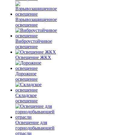
Взрывозащищенное
освещение
Виброустойчивое
освещение
Освещение ЖКХ
Дорожное
освещение
Складское
освещение
Освещение для
горнодобывающей
отрасли