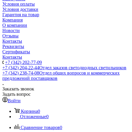
Условия оплаты
Условия доставки
Гарантия на товар
Компания
О компании
Новости
Отзывы
Контакты
Реквизиты
Сертификаты
Контакты
+7 (342) 202-77-09
+7 (342) 204-22-44
Отдел заказов светодиодных светильников
+7 (342) 238-74-08
Отдел общих вопросов и коммерческих
предложений поставщиков
Заказать звонок
Задать вопрос
Войти
Корзина
0
Отложенные
0
Сравнение товаров
0