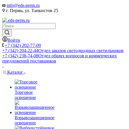
info@eds-perm.ru
г. Пермь, ул. Танкистов 25
Войти
+7 (342) 202-77-09
+7 (342) 204-22-44
Отдел заказов светодиодных светильников
+7 (342) 238-74-08
Отдел общих вопросов и коммерческих
предложений поставщиков
Каталог
Торговое
освещение
Взрывозащищенное
освещение