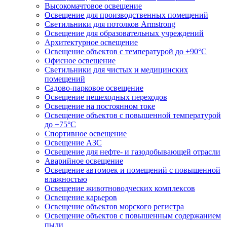
Высокомачтовое освещение
Освещение для производственных помещений
Светильники для потолков Armstrong
Освещение для образовательных учреждений
Архитектурное освещение
Освещение объектов с температурой до +90°С
Офисное освещение
Светильники для чистых и медицинских
помещений
Садово-парковое освещение
Освещение пешеходных переходов
Освещение на постоянном токе
Освещение объектов с повышенной температурой
до +75°C
Спортивное освещение
Освещение АЗС
Освещение для нефте- и газодобывающей отрасли
Аварийное освещение
Освещение автомоек и помещений с повышенной
влажностью
Освещение животноводческих комплексов
Освещение карьеров
Освещение объектов морского регистра
Освещение объектов с повышенным содержанием
пыли