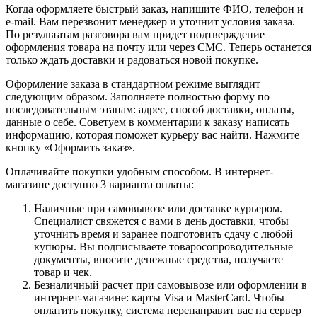
Когда оформляете быстрый заказ, напишите ФИО, телефон и
e-mail. Вам перезвонит менеджер и уточнит условия заказа.
По результатам разговора вам придет подтверждение
оформления товара на почту или через СМС. Теперь останется
только ждать доставки и радоваться новой покупке.
Оформление заказа в стандартном режиме выглядит
следующим образом. Заполняете полностью форму по
последовательным этапам: адрес, способ доставки, оплаты,
данные о себе. Советуем в комментарии к заказу написать
информацию, которая поможет курьеру вас найти. Нажмите
кнопку «Оформить заказ».
Оплачивайте покупки удобным способом. В интернет-
магазине доступно 3 варианта оплаты:
Наличные при самовывозе или доставке курьером.
Специалист свяжется с вами в день доставки, чтобы
уточнить время и заранее подготовить сдачу с любой
купюры. Вы подписываете товаросопроводительные
документы, вносите денежные средства, получаете
товар и чек.
Безналичный расчет при самовывозе или оформлении в
интернет-магазине: карты Visa и MasterCard. Чтобы
оплатить покупку, система перенаправит вас на сервер