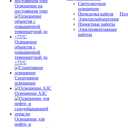
Светодиодное
Освещение на
освещение
постоянном токе
Прокладка кабеля
Пол
Электролаборатория
Проектные работы
Электромонтажные
работы
Освещение
объектов с
повышенной
температурой до
+75°C
Спортивное
освещение
Освещение АЗС
Освещение для
нефте- и