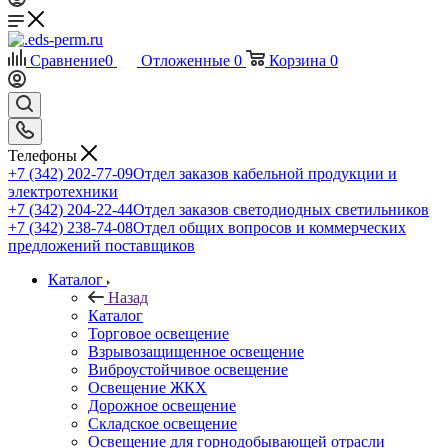
Сравнение
0
Отложенные
0
Корзина
0
Телефоны
+7 (342) 202-77-09
Отдел заказов кабельной продукции и
электротехники
+7 (342) 204-22-44
Отдел заказов светодиодных светильников
+7 (342) 238-74-08
Отдел общих вопросов и коммерческих
предложений поставщиков
Каталог
Назад
Каталог
Торговое освещение
Взрывозащищенное освещение
Виброустойчивое освещение
Освещение ЖКХ
Дорожное освещение
Складское освещение
Освещение для горнодобывающей отрасли