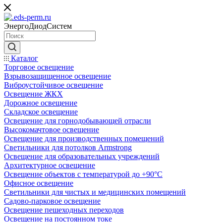
ЭнергоДиодСистем
Каталог
Торговое освещение
Взрывозащищенное освещение
Виброустойчивое освещение
Освещение ЖКХ
Дорожное освещение
Складское освещение
Освещение для горнодобывающей отрасли
Высокомачтовое освещение
Освещение для производственных помещений
Светильники для потолков Armstrong
Освещение для образовательных учреждений
Архитектурное освещение
Освещение объектов с температурой до +90°С
Офисное освещение
Светильники для чистых и медицинских помещений
Садово-парковое освещение
Освещение пешеходных переходов
Освещение на постоянном токе