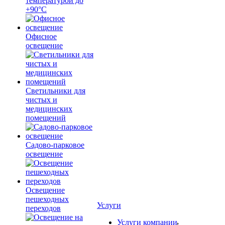
температурой до
+90°С
Офисное
освещение
Светильники для
чистых и
медицинских
помещений
Садово-парковое
освещение
Освещение
пешеходных
Услуги
переходов
Услуги компании