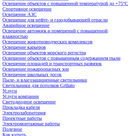
Освещение объектов с повышенной температурой до +75°C
Спортивное освещение
Освещение АЗС
Освещение для нефте- и газодобывающей отрасли
Аварийное освещение
Освещение автомоек и помещений с повышенной
влажностью
Освещение животноводческих комплексов
Освещение карьеров
Освещение объектов морского регистра
Освещение объектов с повышенным содержанием пыли
Освещение площадей и транспортных развязок
Освещение пожароопасных зон
Освещение школьных досок
Пыле- и влагозащищенные светильники
Светильники для потолков Griliato
Услуги
Услуги компании
Светодиодное освещение
Прокладка кабеля
Электролаборатория
Проектные работы
Электромонтажные работы
Полезное
Как купить