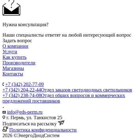
Нужна консультация?
Наши специалисты ответят на любой интересующий вопрос
Задать вопрос
О компании
Услуги
Как купить
Производители
Магазины
Контакты
+7 (342) 202-77-09
+7 (342) 204-22-44
Отдел заказов светодиодных светильников
+7 (342) 238-74-08
Отдел общих вопросов и коммерческих
предложений поставщиков
info@eds-perm.ru
г. Пермь, ул. Танкистов 25
Подписаться на рассылку
Политика конфиденциальности
2026 ©ЭнергоДиодСистем