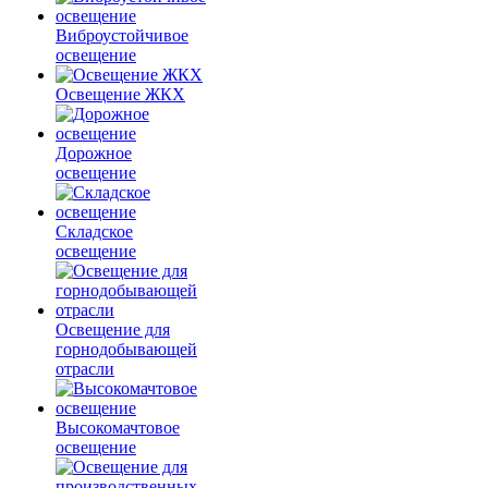
Виброустойчивое
освещение
Освещение ЖКХ
Дорожное
освещение
Складское
освещение
Освещение для
горнодобывающей
отрасли
Высокомачтовое
освещение