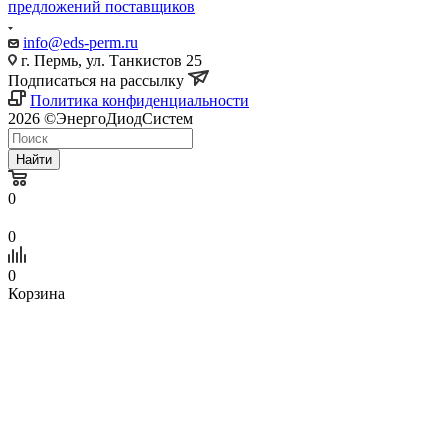
предложений поставщиков
info@eds-perm.ru
г. Пермь, ул. Танкистов 25
Подписаться на рассылку
Политика конфиденциальности
2026 ©ЭнергоДиодСистем
Найти
0
0
0
Корзина