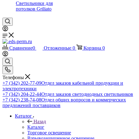
Светильники для
потолков Griliato
Сравнение
0
Отложенные
0
Корзина
0
Телефоны
+7 (342) 202-77-09
Отдел заказов кабельной продукции и
электротехники
+7 (342) 204-22-44
Отдел заказов светодиодных светильников
+7 (342) 238-74-08
Отдел общих вопросов и коммерческих
предложений поставщиков
Каталог
Назад
Каталог
Торговое освещение
Взрывозащищенное освещение