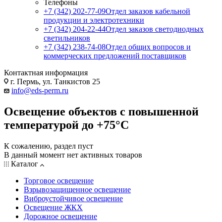
Телефоны
+7 (342) 202-77-09
Отдел заказов кабельной
продукции и электротехники
+7 (342) 204-22-44
Отдел заказов светодиодных
светильников
+7 (342) 238-74-08
Отдел общих вопросов и
коммерческих предложений поставщиков
Контактная информация
г. Пермь, ул. Танкистов 25
info@eds-perm.ru
Освещение объектов с повышенной
температурой до +75°C
К сожалению, раздел пуст
В данный момент нет активных товаров
Каталог
Торговое освещение
Взрывозащищенное освещение
Виброустойчивое освещение
Освещение ЖКХ
Дорожное освещение