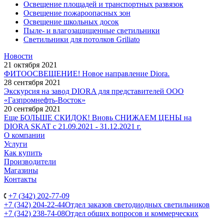
Освещение площадей и транспортных развязок
Освещение пожароопасных зон
Освещение школьных досок
Пыле- и влагозащищенные светильники
Светильники для потолков Griliato
Новости
21 октября 2021
ФИТООСВЕЩЕНИЕ! Новое направление Diora.
28 сентября 2021
Экскурсия на завод DIORA для представителей ООО
«Газпромнефть-Восток»
20 сентября 2021
Еще БОЛЬШЕ СКИДОК! Вновь СНИЖАЕМ ЦЕНЫ на
DIORA SKAT с 21.09.2021 - 31.12.2021 г.
О компании
Услуги
Как купить
Производители
Магазины
Контакты
+7 (342) 202-77-09
+7 (342) 204-22-44
Отдел заказов светодиодных светильников
+7 (342) 238-74-08
Отдел общих вопросов и коммерческих