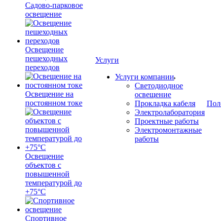
Садово-парковое
освещение
Освещение
пешеходных
Услуги
переходов
Услуги компании
Светодиодное
Освещение на
освещение
постоянном токе
Прокладка кабеля
Пол
Электролаборатория
Проектные работы
Электромонтажные
работы
Освещение
объектов с
повышенной
температурой до
+75°C
Спортивное