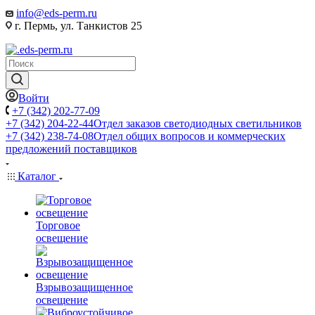
info@eds-perm.ru
г. Пермь, ул. Танкистов 25
Войти
+7 (342) 202-77-09
+7 (342) 204-22-44
Отдел заказов светодиодных светильников
+7 (342) 238-74-08
Отдел общих вопросов и коммерческих
предложений поставщиков
Каталог
Торговое
освещение
Взрывозащищенное
освещение