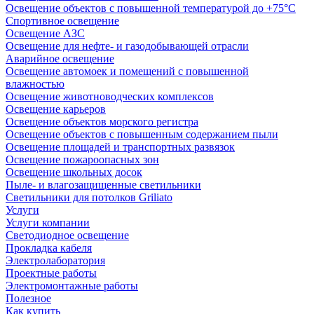
Освещение объектов с повышенной температурой до +75°C
Спортивное освещение
Освещение АЗС
Освещение для нефте- и газодобывающей отрасли
Аварийное освещение
Освещение автомоек и помещений с повышенной
влажностью
Освещение животноводческих комплексов
Освещение карьеров
Освещение объектов морского регистра
Освещение объектов с повышенным содержанием пыли
Освещение площадей и транспортных развязок
Освещение пожароопасных зон
Освещение школьных досок
Пыле- и влагозащищенные светильники
Светильники для потолков Griliato
Услуги
Услуги компании
Светодиодное освещение
Прокладка кабеля
Электролаборатория
Проектные работы
Электромонтажные работы
Полезное
Как купить