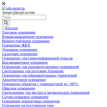
ЭнергоДиодСистем
Каталог
Торговое освещение
Взрывозащищенное освещение
Виброустойчивое освещение
Освещение ЖКХ
Дорожное освещение
Складское освещение
Освещение для горнодобывающей отрасли
Высокомачтовое освещение
Освещение для производственных помещений
Светильники для потолков Armstrong
Освещение для образовательных учреждений
Архитектурное освещение
Освещение объектов с температурой до +90°С
Офисное освещение
Светильники для чистых и медицинских помещений
Садово-парковое освещение
Освещение пешеходных переходов
Освещение на постоянном токе