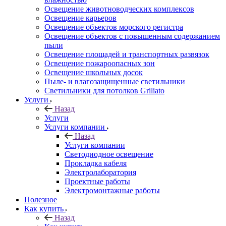
Освещение животноводческих комплексов
Освещение карьеров
Освещение объектов морского регистра
Освещение объектов с повышенным содержанием
пыли
Освещение площадей и транспортных развязок
Освещение пожароопасных зон
Освещение школьных досок
Пыле- и влагозащищенные светильники
Светильники для потолков Griliato
Услуги
Назад
Услуги
Услуги компании
Назад
Услуги компании
Светодиодное освещение
Прокладка кабеля
Электролаборатория
Проектные работы
Электромонтажные работы
Полезное
Как купить
Назад