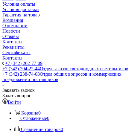
Условия оплаты
Условия доставки
Гарантия на товар
Компания
О компании
Новости
Отзывы
Контакты
Реквизиты
Сертификаты
Контакты
+7 (342) 202-77-09
+7 (342) 204-22-44
Отдел заказов светодиодных светильников
+7 (342) 238-74-08
Отдел общих вопросов и коммерческих
предложений поставщиков
Заказать звонок
Задать вопрос
Войти
Корзина
0
Отложенные
0
Сравнение товаров
0