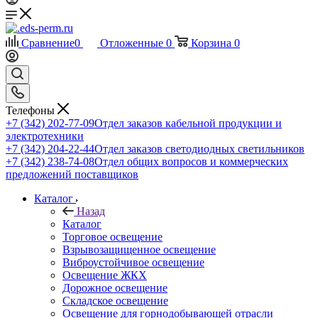
Сравнение
0
Отложенные
0
Корзина
0
Телефоны
+7 (342) 202-77-09
Отдел заказов кабельной продукции и
электротехники
+7 (342) 204-22-44
Отдел заказов светодиодных светильников
+7 (342) 238-74-08
Отдел общих вопросов и коммерческих
предложений поставщиков
Каталог
Назад
Каталог
Торговое освещение
Взрывозащищенное освещение
Виброустойчивое освещение
Освещение ЖКХ
Дорожное освещение
Складское освещение
Освещение для горнодобывающей отрасли