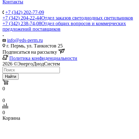
Контакты
+7 (342) 202-77-09
+7 (342) 204-22-44
Отдел заказов светодиодных светильников
+7 (342) 238-74-08
Отдел общих вопросов и коммерческих
предложений поставщиков
info@eds-perm.ru
г. Пермь, ул. Танкистов 25
Подписаться на рассылку
Политика конфиденциальности
2026 ©ЭнергоДиодСистем
Найти
0
0
0
Корзина