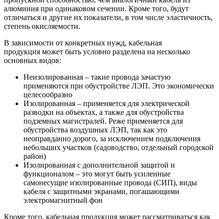
алюминия при одинаковом сечении. Кроме того, будут
отличаться и другие их показатели, в том числе эластичность,
степень окисляемости.
В зависимости от конкретных нужд, кабельная
продукция может быть условно разделена на несколько
основных видов:
Неизолированная – такие провода зачастую
применяются при обустройстве ЛЭП. Это экономически
целесообразно
Изолированная – применяется для электрической
разводки на объектах, а также для обустройства
подземных магистралей. Реже применяется для
обустройства воздушных ЛЭП, так как это
неоправданно дорого, за исключением подключения
небольших участков (садоводство, отдельный городской
район)
Изолированная с дополнительной защитой и
функционалом – это могут быть усиленные
самонесущие изолированные провода (СИП), виды
кабеля с защитными экранами, погашающими
электромагнитный фон
Кроме того, кабельная продукция может рассматриваться как