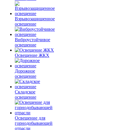
Взрывозащищенное
освещение
Виброустойчивое
освещение
Освещение ЖКХ
Дорожное
освещение
Складское
освещение
Освещение для
горнодобывающей
отрасли