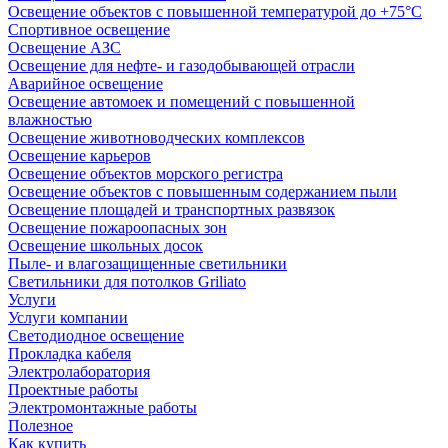
Освещение объектов с повышенной температурой до +75°C
Спортивное освещение
Освещение АЗС
Освещение для нефте- и газодобывающей отрасли
Аварийное освещение
Освещение автомоек и помещений с повышенной
влажностью
Освещение животноводческих комплексов
Освещение карьеров
Освещение объектов морского регистра
Освещение объектов с повышенным содержанием пыли
Освещение площадей и транспортных развязок
Освещение пожароопасных зон
Освещение школьных досок
Пыле- и влагозащищенные светильники
Светильники для потолков Griliato
Услуги
Услуги компании
Светодиодное освещение
Прокладка кабеля
Электролаборатория
Проектные работы
Электромонтажные работы
Полезное
Как купить