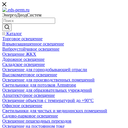
ЭнергоДиодСистем
Каталог
Торговое освещение
Взрывозащищенное освещение
Виброустойчивое освещение
Освещение ЖКХ
Дорожное освещение
Складское освещение
Освещение для горнодобывающей отрасли
Высокомачтовое освещение
Освещение для производственных помещений
Светильники для потолков Armstrong
Освещение для образовательных учреждений
Архитектурное освещение
Освещение объектов с температурой до +90°С
Офисное освещение
Светильники для чистых и медицинских помещений
Садово-парковое освещение
Освещение пешеходных переходов
Освещение на постоянном токе