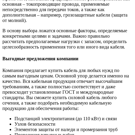
основная – токопроводящие провода, применяемые
непосредственно для передачи токов, а также как
дополнительная – например, грозозащитные кабели (защита
от молний).
В основу выбора ложатся основные факторы, определяемые
конкретными целями и задачами. Важно правильно
рассчитать предполагаемые нагрузки с запасом, определить
целесообразность применения того или иного вида кабеля.
Выгодные предложения компании
Компания предлагает купить кабель для любых нужд по
самым выгодным ценам. Основной упор делается именно на
качество. Вся кабельная продукция отвечает высочайшим
требованиям, а также полностью соответствует и даже
превосходит установленные ГОСТ и международные
стандарты. Вы сможете купить силовой кабель любого
сечения, а также подобрать необходимую кабельную
продукцию для обеспечения работы:
Подстанций электропитания (до 110 кВт) и связи
Узлов безопасности
Элементов защиты от наледи и промерзания труб
Проведения взрывных работ