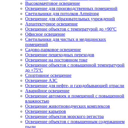
Высокомачтовое освещение
Освещение для производственных помещений
Светильники для потолков Armstrong
Освещение для образовательных учреждений
Архитектурное освещение
Освещение объектов с температурой до +90°С
Офисное освещение
Светильники для чистых и медицинских
помещений
Садово-парковое освещение
Освещение пешеходных переходов
Освещение на постоянном токе
Освещение объектов с повышенной температурой
до +75°C
Спортивное освещение
Освещение АЗС
Освещение для нефте- и газодобывающей отрасли
Аварийное освещение
Освещение автомоек и помещений с повышенной
влажностью
Освещение животноводческих комплексов
Освещение карьеров
Освещение объектов морского регистра
Освещение объектов с повышенным содержанием
пыли