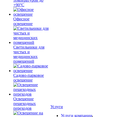
температурой до
+90°С
Офисное
освещение
Светильники для
чистых и
медицинских
помещений
Садово-парковое
освещение
Освещение
пешеходных
Услуги
переходов
Услуги компании