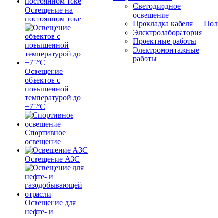
Светодиодное
Освещение на
освещение
постоянном токе
Прокладка кабеля
Пол
Электролаборатория
Проектные работы
Электромонтажные
работы
Освещение
объектов с
повышенной
температурой до
+75°C
Спортивное
освещение
Освещение АЗС
Освещение для
нефте- и