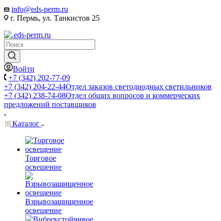
info@eds-perm.ru
г. Пермь, ул. Танкистов 25
Войти
+7 (342) 202-77-09
+7 (342) 204-22-44
Отдел заказов светодиодных светильников
+7 (342) 238-74-08
Отдел общих вопросов и коммерческих
предложений поставщиков
Каталог
Торговое
освещение
Взрывозащищенное
освещение