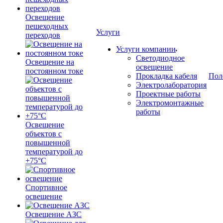
Освещение
пешеходных
Услуги
переходов
Услуги компании
Светодиодное
Освещение на
освещение
постоянном токе
Прокладка кабеля
Пол
Электролаборатория
Проектные работы
Электромонтажные
работы
Освещение
объектов с
повышенной
температурой до
+75°C
Спортивное
освещение
Освещение АЗС