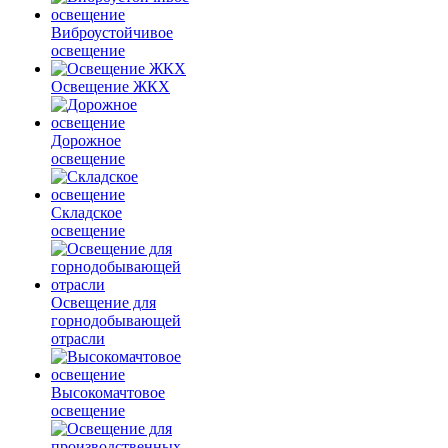
Виброустойчивое
освещение
Освещение ЖКХ
Дорожное
освещение
Складское
освещение
Освещение для
горнодобывающей
отрасли
Высокомачтовое
освещение