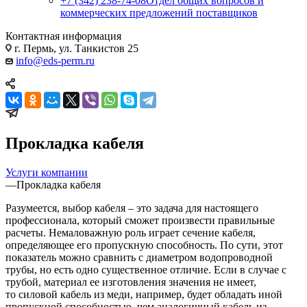
+7 (342) 238-74-08
Отдел общих вопросов и
коммерческих предложений поставщиков
Контактная информация
г. Пермь, ул. Танкистов 25
info@eds-perm.ru
Прокладка кабеля
Услуги компании
—
Прокладка кабеля
Разумеется, выбор кабеля – это задача для настоящего
профессионала, который сможет произвести правильные
расчеты. Немаловажную роль играет сечение кабеля,
определяющее его пропускную способность. По сути, этот
показатель можно сравнить с диаметром водопроводной
трубы, но есть одно существенное отличие. Если в случае с
трубой, материал ее изготовления значения не имеет,
то силовой кабель из меди, например, будет обладать иной
пропускной способностью, чем аналогичный кабель из