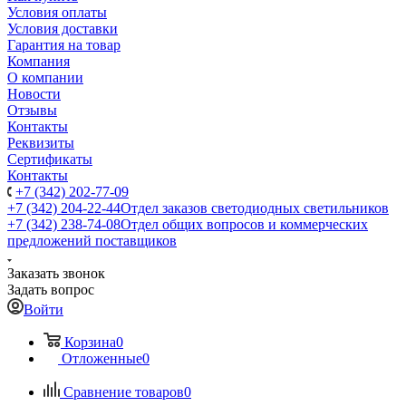
Условия оплаты
Условия доставки
Гарантия на товар
Компания
О компании
Новости
Отзывы
Контакты
Реквизиты
Сертификаты
Контакты
+7 (342) 202-77-09
+7 (342) 204-22-44
Отдел заказов светодиодных светильников
+7 (342) 238-74-08
Отдел общих вопросов и коммерческих
предложений поставщиков
Заказать звонок
Задать вопрос
Войти
Корзина
0
Отложенные
0
Сравнение товаров
0