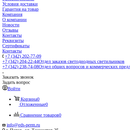
Условия доставки
Гарантия на товар
Компания
О компании
Новости
Отзывы
Контакты
Реквизиты
Сертификаты
Контакты
+7 (342) 202-77-09
+7 (342) 204-22-44
Отдел заказов светодиодных светильников
+7 (342) 238-74-08
Отдел общих вопросов и коммерческих пред
Заказать звонок
Задать вопрос
Войти
Корзина
0
Отложенные
0
Сравнение товаров
0
info@eds-perm.ru