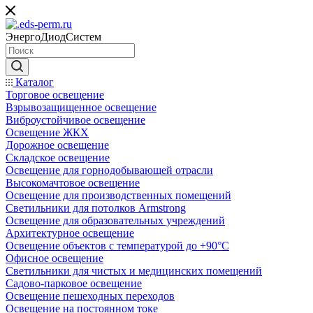
ЭнергоДиодСистем
Каталог
Торговое освещение
Взрывозащищенное освещение
Виброустойчивое освещение
Освещение ЖКХ
Дорожное освещение
Складское освещение
Освещение для горнодобывающей отрасли
Высокомачтовое освещение
Освещение для производственных помещений
Светильники для потолков Armstrong
Освещение для образовательных учреждений
Архитектурное освещение
Освещение объектов с температурой до +90°С
Офисное освещение
Светильники для чистых и медицинских помещений
Садово-парковое освещение
Освещение пешеходных переходов
Освещение на постоянном токе