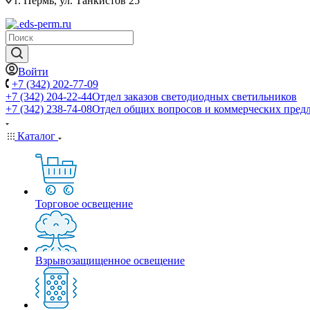
г. Пермь, ул. Танкистов 25
Войти
+7 (342) 202-77-09
+7 (342) 204-22-44
Отдел заказов светодиодных светильников
+7 (342) 238-74-08
Отдел общих вопросов и коммерческих пред
Каталог
Торговое освещение
Взрывозащищенное освещение