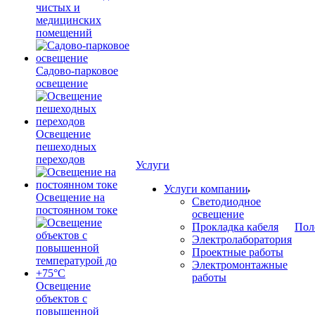
чистых и
медицинских
помещений
Садово-парковое
освещение
Освещение
пешеходных
переходов
Услуги
Услуги компании
Освещение на
Светодиодное
постоянном токе
освещение
Прокладка кабеля
Пол
Электролаборатория
Проектные работы
Электромонтажные
работы
Освещение
объектов с
повышенной