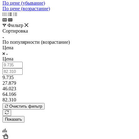
По цене (убывание)
По цене (возрастание)
Фильтр
Сортировка
По популярности (возрастание)
Цена
Цена
9.735
27.879
46.023
64.166
82.310
Очистить фильтр
Показать