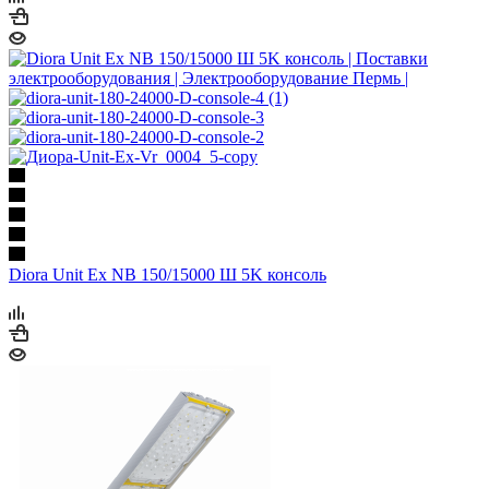
Diora Unit Ex NB 150/15000 Ш 5K консоль