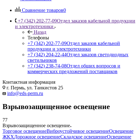
Сравнение товаров
0
+7 (342) 202-77-09
Отдел заказов кабельной продукции
и электротехники
Назад
Телефоны
+7 (342) 202-77-09
Отдел заказов кабельной
продукции и электротехники
+7 (342) 204-22-44
Отдел заказов светодиодных
светильников
+7 (342) 238-74-08
Отдел общих вопросов и
коммерческих предложений поставщиков
Контактная информация
г. Пермь, ул. Танкистов 25
info@eds-perm.ru
Взрывозащищенное освещение
77
Взрывозащищенное освещение
Торговое освещение
Виброустойчивое освещение
Освещение
ЖКХ
Дорожное освещение
Складское освещение
Освещение