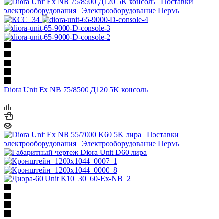
Diora Unit Ex NB 75/8500 Д120 5K консоль