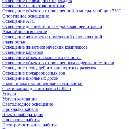
Освещение пешеходных переходов
Освещение на постоянном токе
Освещение объектов с повышенной температурой до +75°C
Спортивное освещение
Освещение АЗС
Освещение для нефте- и газодобывающей отрасли
Аварийное освещение
Освещение автомоек и помещений с повышенной
влажностью
Освещение животноводческих комплексов
Освещение карьеров
Освещение объектов морского регистра
Освещение объектов с повышенным содержанием пыли
Освещение площадей и транспортных развязок
Освещение пожароопасных зон
Освещение школьных досок
Пыле- и влагозащищенные светильники
Светильники для потолков Griliato
Услуги
Услуги компании
Светодиодное освещение
Прокладка кабеля
Электролаборатория
Проектные работы
Электромонтажные работы