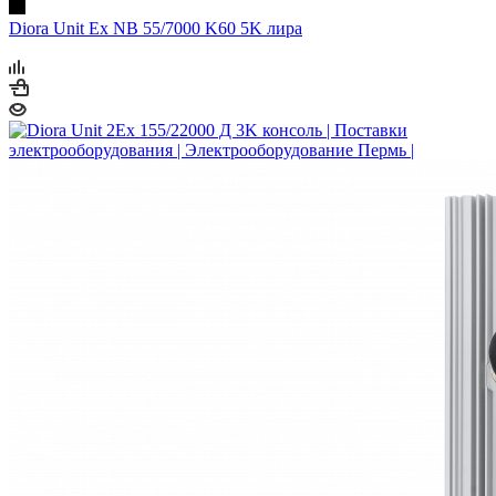
Diora Unit Ex NB 55/7000 K60 5K лира