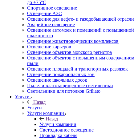
до +75°C
Спортивное освещение
Освещение АЗС
Освещение для нефте- и газодобывающей отрасли
Аварийное освещение
Освещение автомоек и помещений с повышенной
влажностью
Освещение животноводческих комплексов
Освещение карьеров
Освещение объектов морского регистра
Освещение объектов с повышенным содержанием
пыли
Освещение площадей и транспортных развязок
Освещение пожароопасных зон
Освещение школьных досок
Пыле- и влагозащищенные светильники
Светильники для потолков Griliato
Услуги
Назад
Услуги
Услуги компании
Назад
Услуги компании
Светодиодное освещение
Прокладка кабеля