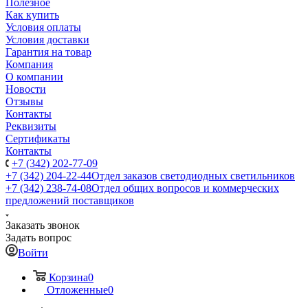
Полезное
Как купить
Условия оплаты
Условия доставки
Гарантия на товар
Компания
О компании
Новости
Отзывы
Контакты
Реквизиты
Сертификаты
Контакты
+7 (342) 202-77-09
+7 (342) 204-22-44
Отдел заказов светодиодных светильников
+7 (342) 238-74-08
Отдел общих вопросов и коммерческих
предложений поставщиков
Заказать звонок
Задать вопрос
Войти
Корзина
0
Отложенные
0