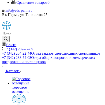
Сравнение товаров
0
info@eds-perm.ru
г. Пермь, ул. Танкистов 25
Войти
+7 (342) 202-77-09
+7 (342) 204-22-44
Отдел заказов светодиодных светильников
+7 (342) 238-74-08
Отдел общих вопросов и коммерческих
предложений поставщиков
Каталог
Торговое
освещение