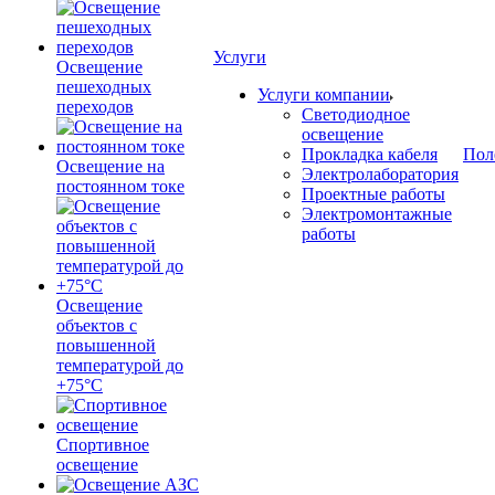
Услуги
Освещение
пешеходных
Услуги компании
переходов
Светодиодное
освещение
Прокладка кабеля
Пол
Освещение на
Электролаборатория
постоянном токе
Проектные работы
Электромонтажные
работы
Освещение
объектов с
повышенной
температурой до
+75°C
Спортивное
освещение