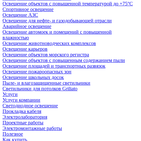
Освещение объектов с повышенной температурой до +75°C
Спортивное освещение
Освещение АЗС
Освещение для нефте- и газодобывающей отрасли
Аварийное освещение
Освещение автомоек и помещений с повышенной
влажностью
Освещение животноводческих комплексов
Освещение карьеров
Освещение объектов морского регистра
Освещение объектов с повышенным содержанием пыли
Освещение площадей и транспортных развязок
Освещение пожароопасных зон
Освещение школьных досок
Пыле- и влагозащищенные светильники
Светильники для потолков Griliato
Услуги
Услуги компании
Светодиодное освещение
Прокладка кабеля
Электролаборатория
Проектные работы
Электромонтажные работы
Полезное
Как купить