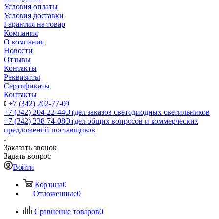
Условия оплаты
Условия доставки
Гарантия на товар
Компания
О компании
Новости
Отзывы
Контакты
Реквизиты
Сертификаты
Контакты
+7 (342) 202-77-09
+7 (342) 204-22-44
Отдел заказов светодиодных светильников
+7 (342) 238-74-08
Отдел общих вопросов и коммерческих
предложений поставщиков
Заказать звонок
Задать вопрос
Войти
Корзина
0
Отложенные
0
Сравнение товаров
0