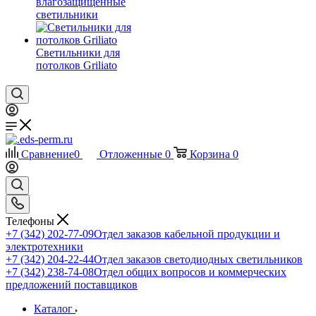
влагозащищенные
светильники
Светильники для
потолков Griliato
Сравнение
0
Отложенные
0
Корзина
0
Телефоны
+7 (342) 202-77-09
Отдел заказов кабельной продукции и
электротехники
+7 (342) 204-22-44
Отдел заказов светодиодных светильников
+7 (342) 238-74-08
Отдел общих вопросов и коммерческих
предложений поставщиков
Каталог