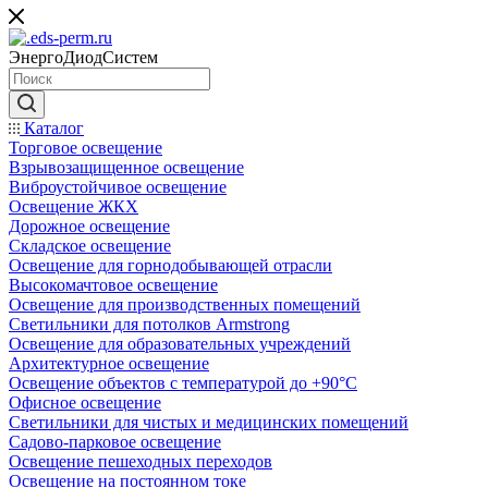
ЭнергоДиодСистем
Каталог
Торговое освещение
Взрывозащищенное освещение
Виброустойчивое освещение
Освещение ЖКХ
Дорожное освещение
Складское освещение
Освещение для горнодобывающей отрасли
Высокомачтовое освещение
Освещение для производственных помещений
Светильники для потолков Armstrong
Освещение для образовательных учреждений
Архитектурное освещение
Освещение объектов с температурой до +90°С
Офисное освещение
Светильники для чистых и медицинских помещений
Садово-парковое освещение
Освещение пешеходных переходов
Освещение на постоянном токе