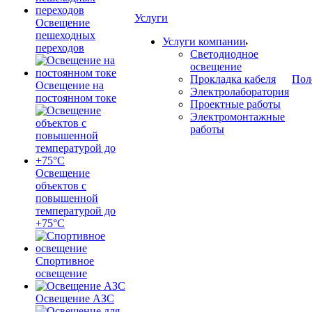
Услуги
Освещение
пешеходных
Услуги компании
переходов
Светодиодное
освещение
Прокладка кабеля
Пол
Освещение на
Электролаборатория
постоянном токе
Проектные работы
Электромонтажные
работы
Освещение
объектов с
повышенной
температурой до
+75°C
Спортивное
освещение
Освещение АЗС