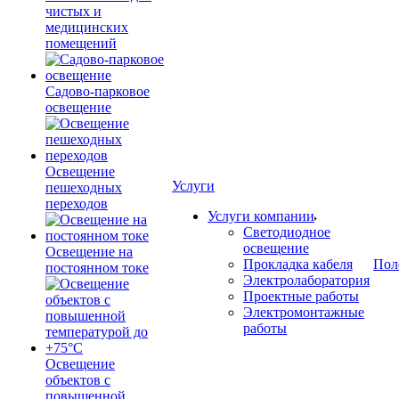
чистых и
медицинских
помещений
Садово-парковое
освещение
Освещение
Услуги
пешеходных
переходов
Услуги компании
Светодиодное
освещение
Освещение на
Прокладка кабеля
Пол
постоянном токе
Электролаборатория
Проектные работы
Электромонтажные
работы
Освещение
объектов с
повышенной