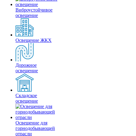
Виброустойчивое
освещение
Освещение ЖКХ
Дорожное
освещение
Складское
освещение
Освещение для
горнодобывающей
отрасли