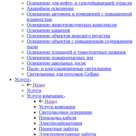
Освещение для нефте- и газодобывающей отрасли
Аварийное освещение
Освещение автомоек и помещений с повышенной
влажностью
Освещение животноводческих комплексов
Освещение карьеров
Освещение объектов морского регистра
Освещение объектов с повышенным содержанием
пыли
Освещение площадей и транспортных развязок
Освещение пожароопасных зон
Освещение школьных досок
Пыле- и влагозащищенные светильники
Светильники для потолков Griliato
Услуги
Назад
Услуги
Услуги компании
Назад
Услуги компании
Светодиодное освещение
Прокладка кабеля
Электролаборатория
Проектные работы
Электромонтажные работы