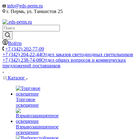
info@eds-perm.ru
г. Пермь, ул. Танкистов 25
Войти
+7 (342) 202-77-09
+7 (342) 204-22-44
Отдел заказов светодиодных светильников
+7 (342) 238-74-08
Отдел общих вопросов и коммерческих
предложений поставщиков
Каталог
Торговое
освещение
Взрывозащищенное
освещение