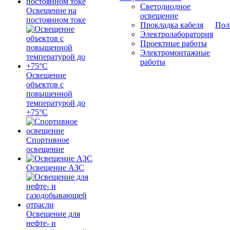
Светодиодное
Освещение на
освещение
постоянном токе
Прокладка кабеля
Пол
Электролаборатория
Проектные работы
Электромонтажные
работы
Освещение
объектов с
повышенной
температурой до
+75°C
Спортивное
освещение
Освещение АЗС
Освещение для
нефте- и