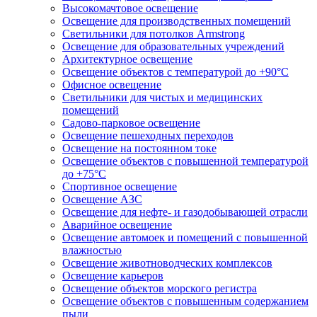
Высокомачтовое освещение
Освещение для производственных помещений
Светильники для потолков Armstrong
Освещение для образовательных учреждений
Архитектурное освещение
Освещение объектов с температурой до +90°С
Офисное освещение
Светильники для чистых и медицинских
помещений
Садово-парковое освещение
Освещение пешеходных переходов
Освещение на постоянном токе
Освещение объектов с повышенной температурой
до +75°C
Спортивное освещение
Освещение АЗС
Освещение для нефте- и газодобывающей отрасли
Аварийное освещение
Освещение автомоек и помещений с повышенной
влажностью
Освещение животноводческих комплексов
Освещение карьеров
Освещение объектов морского регистра
Освещение объектов с повышенным содержанием
пыли