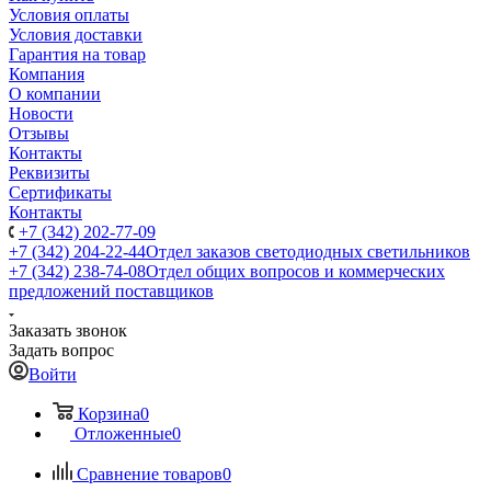
Условия оплаты
Условия доставки
Гарантия на товар
Компания
О компании
Новости
Отзывы
Контакты
Реквизиты
Сертификаты
Контакты
+7 (342) 202-77-09
+7 (342) 204-22-44
Отдел заказов светодиодных светильников
+7 (342) 238-74-08
Отдел общих вопросов и коммерческих
предложений поставщиков
Заказать звонок
Задать вопрос
Войти
Корзина
0
Отложенные
0
Сравнение товаров
0