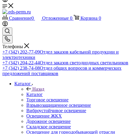
Сравнение
0
Отложенные
0
Корзина
0
Телефоны
+7 (342) 202-77-09
Отдел заказов кабельной продукции и
электротехники
+7 (342) 204-22-44
Отдел заказов светодиодных светильников
+7 (342) 238-74-08
Отдел общих вопросов и коммерческих
предложений поставщиков
Каталог
Назад
Каталог
Торговое освещение
Взрывозащищенное освещение
Виброустойчивое освещение
Освещение ЖКХ
Дорожное освещение
Складское освещение
Освещение для горнодобывающей отрасли