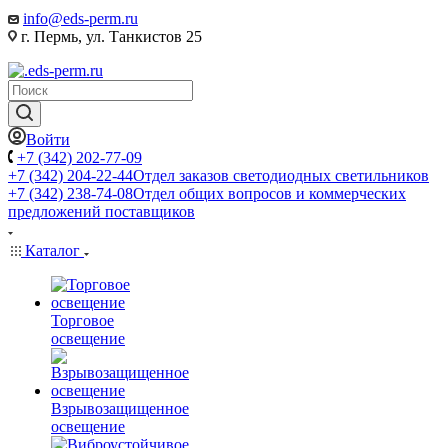
info@eds-perm.ru
г. Пермь, ул. Танкистов 25
Войти
+7 (342) 202-77-09
+7 (342) 204-22-44
Отдел заказов светодиодных светильников
+7 (342) 238-74-08
Отдел общих вопросов и коммерческих
предложений поставщиков
Каталог
Торговое
освещение
Взрывозащищенное
освещение