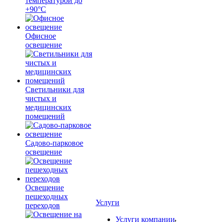
температурой до
+90°С
Офисное
освещение
Светильники для
чистых и
медицинских
помещений
Садово-парковое
освещение
Освещение
пешеходных
Услуги
переходов
Услуги компании