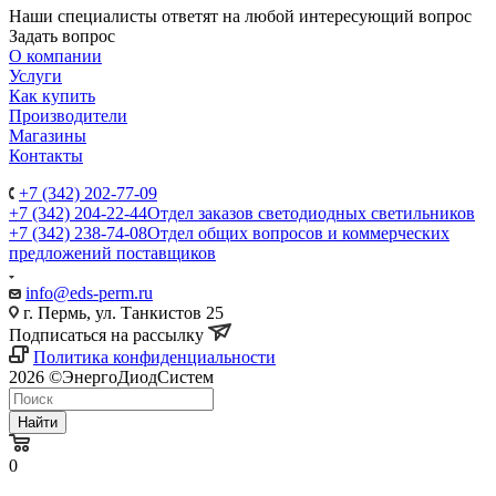
Наши специалисты ответят на любой интересующий вопрос
Задать вопрос
О компании
Услуги
Как купить
Производители
Магазины
Контакты
+7 (342) 202-77-09
+7 (342) 204-22-44
Отдел заказов светодиодных светильников
+7 (342) 238-74-08
Отдел общих вопросов и коммерческих
предложений поставщиков
info@eds-perm.ru
г. Пермь, ул. Танкистов 25
Подписаться на рассылку
Политика конфиденциальности
2026 ©ЭнергоДиодСистем
Найти
0