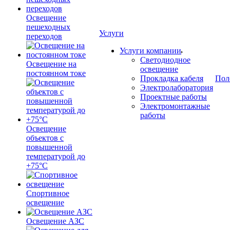
Освещение
пешеходных
Услуги
переходов
Услуги компании
Светодиодное
Освещение на
освещение
постоянном токе
Прокладка кабеля
Пол
Электролаборатория
Проектные работы
Электромонтажные
работы
Освещение
объектов с
повышенной
температурой до
+75°C
Спортивное
освещение
Освещение АЗС