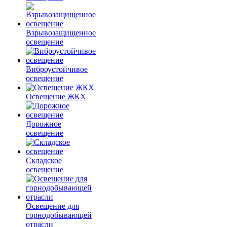
Взрывозащищенное
освещение
Виброустойчивое
освещение
Освещение ЖКХ
Дорожное
освещение
Складское
освещение
Освещение для
горнодобывающей
отрасли