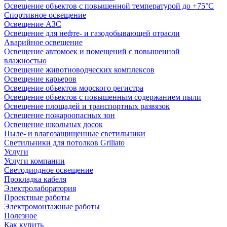
Освещение объектов с повышенной температурой до +75°C
Спортивное освещение
Освещение АЗС
Освещение для нефте- и газодобывающей отрасли
Аварийное освещение
Освещение автомоек и помещений с повышенной
влажностью
Освещение животноводческих комплексов
Освещение карьеров
Освещение объектов морского регистра
Освещение объектов с повышенным содержанием пыли
Освещение площадей и транспортных развязок
Освещение пожароопасных зон
Освещение школьных досок
Пыле- и влагозащищенные светильники
Светильники для потолков Griliato
Услуги
Услуги компании
Светодиодное освещение
Прокладка кабеля
Электролаборатория
Проектные работы
Электромонтажные работы
Полезное
Как купить