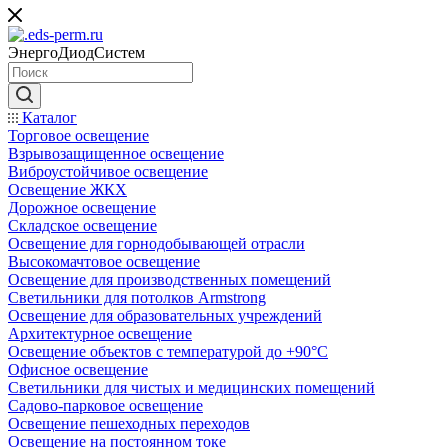
ЭнергоДиодСистем
Каталог
Торговое освещение
Взрывозащищенное освещение
Виброустойчивое освещение
Освещение ЖКХ
Дорожное освещение
Складское освещение
Освещение для горнодобывающей отрасли
Высокомачтовое освещение
Освещение для производственных помещений
Светильники для потолков Armstrong
Освещение для образовательных учреждений
Архитектурное освещение
Освещение объектов с температурой до +90°С
Офисное освещение
Светильники для чистых и медицинских помещений
Садово-парковое освещение
Освещение пешеходных переходов
Освещение на постоянном токе