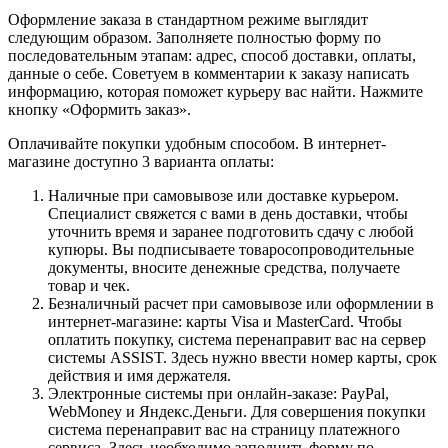
Оформление заказа в стандартном режиме выглядит
следующим образом. Заполняете полностью форму по
последовательным этапам: адрес, способ доставки, оплаты,
данные о себе. Советуем в комментарии к заказу написать
информацию, которая поможет курьеру вас найти. Нажмите
кнопку «Оформить заказ».
Оплачивайте покупки удобным способом. В интернет-
магазине доступно 3 варианта оплаты:
Наличные при самовывозе или доставке курьером.
Специалист свяжется с вами в день доставки, чтобы
уточнить время и заранее подготовить сдачу с любой
купюры. Вы подписываете товаросопроводительные
документы, вносите денежные средства, получаете
товар и чек.
Безналичный расчет при самовывозе или оформлении в
интернет-магазине: карты Visa и MasterCard. Чтобы
оплатить покупку, система перенаправит вас на сервер
системы ASSIST. Здесь нужно ввести номер карты, срок
действия и имя держателя.
Электронные системы при онлайн-заказе: PayPal,
WebMoney и Яндекс.Деньги. Для совершения покупки
система перенаправит вас на страницу платежного
сервиса. Здесь необходимо заполнить форму по