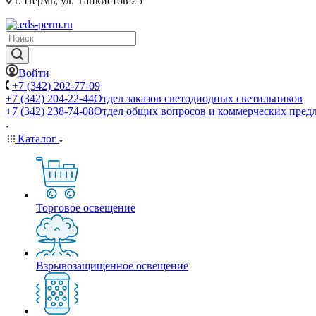
г. Пермь, ул. Танкистов 25
Войти
+7 (342) 202-77-09
+7 (342) 204-22-44
Отдел заказов светодиодных светильников
+7 (342) 238-74-08
Отдел общих вопросов и коммерческих пред
Каталог
Торговое освещение
Взрывозащищенное освещение