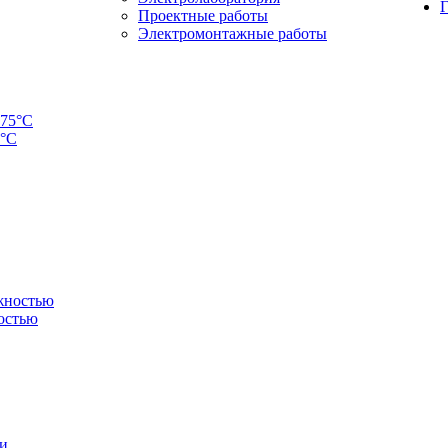
Г
Проектные работы
Электромонтажные работы
5°C
остью