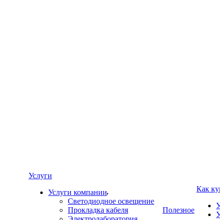
Услуги
Как ку
Услуги компании
Светодиодное освещение
У
Прокладка кабеля
Полезное
У
Электролаборатория