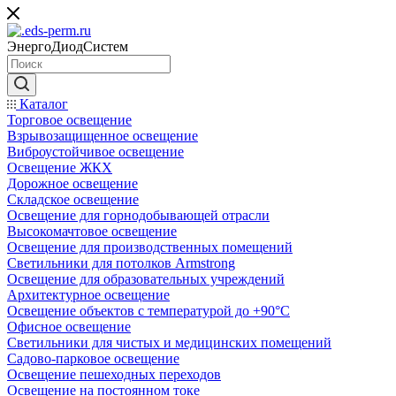
ЭнергоДиодСистем
Каталог
Торговое освещение
Взрывозащищенное освещение
Виброустойчивое освещение
Освещение ЖКХ
Дорожное освещение
Складское освещение
Освещение для горнодобывающей отрасли
Высокомачтовое освещение
Освещение для производственных помещений
Светильники для потолков Armstrong
Освещение для образовательных учреждений
Архитектурное освещение
Освещение объектов с температурой до +90°С
Офисное освещение
Светильники для чистых и медицинских помещений
Садово-парковое освещение
Освещение пешеходных переходов
Освещение на постоянном токе