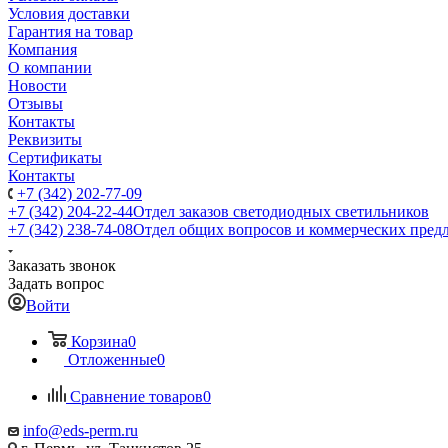
Условия доставки
Гарантия на товар
Компания
О компании
Новости
Отзывы
Контакты
Реквизиты
Сертификаты
Контакты
+7 (342) 202-77-09
+7 (342) 204-22-44
Отдел заказов светодиодных светильников
+7 (342) 238-74-08
Отдел общих вопросов и коммерческих пред
Заказать звонок
Задать вопрос
Войти
Корзина
0
Отложенные
0
Сравнение товаров
0
info@eds-perm.ru