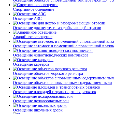
Освещение объектов с повышенной температурой до +7
Спортивное освещение
Освещение АЗС
Освещение для нефте- и газодобывающей отрасли
Аварийное освещение
Освещение автомоек и помещений с повышенной влажн
Освещение животноводческих комплексов
Освещение карьеров
Освещение объектов морского регистра
Освещение объектов с повышенным содержанием пыли
Освещение площадей и транспортных развязок
Освещение пожароопасных зон
Освещение школьных досок