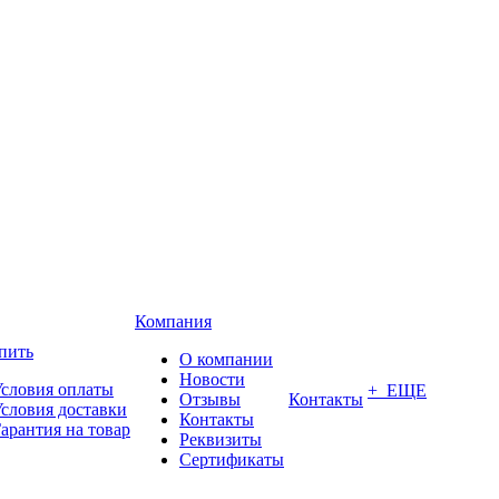
Компания
пить
О компании
Новости
словия оплаты
+ ЕЩЕ
Отзывы
Контакты
словия доставки
Контакты
арантия на товар
Реквизиты
Сертификаты