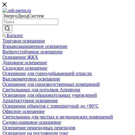
ЭнергоДиодСистем
Каталог
Торговое освещение
Взрывозащищенное освещение
Виброустойчивое освещение
Освещение ЖКХ
Дорожное освещение
Складское освещение
Освещение для горнодобывающей отрасли
Высокомачтовое освещение
Освещение для производственных помещений
Светильники для потолков Armstrong
Освещение для образовательных учреждений
Архитектурное освещение
Освещение объектов с температурой до +90°С
Офисное освещение
Светильники для чистых и медицинских помещений
Садово-парковое освещение
Освещение пешеходных переходов
Освещение на постоянном токе