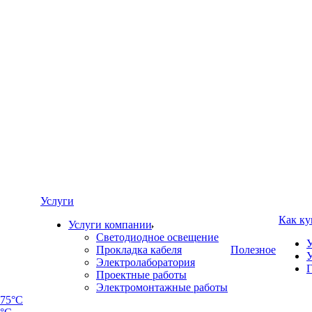
Услуги
Как ку
Услуги компании
Светодиодное освещение
У
Прокладка кабеля
Полезное
У
Электролаборатория
Г
Проектные работы
Электромонтажные работы