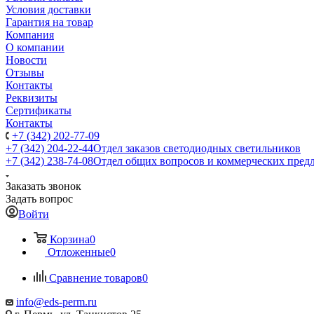
Условия доставки
Гарантия на товар
Компания
О компании
Новости
Отзывы
Контакты
Реквизиты
Сертификаты
Контакты
+7 (342) 202-77-09
+7 (342) 204-22-44
Отдел заказов светодиодных светильников
+7 (342) 238-74-08
Отдел общих вопросов и коммерческих пред
Заказать звонок
Задать вопрос
Войти
Корзина
0
Отложенные
0
Сравнение товаров
0
info@eds-perm.ru