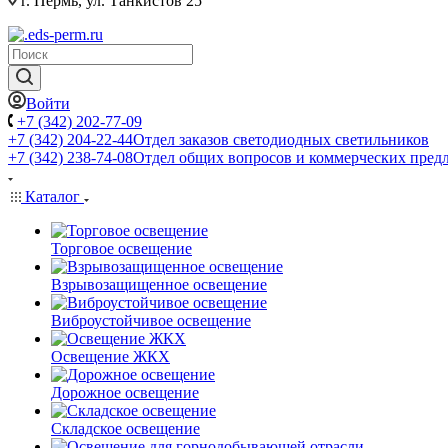
г. Пермь, ул. Танкистов 25
Войти
+7 (342) 202-77-09
+7 (342) 204-22-44
Отдел заказов светодиодных светильников
+7 (342) 238-74-08
Отдел общих вопросов и коммерческих пред
Каталог
Торговое освещение
Взрывозащищенное освещение
Виброустойчивое освещение
Освещение ЖКХ
Дорожное освещение
Складское освещение