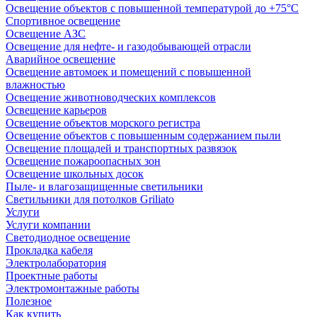
Освещение объектов с повышенной температурой до +75°C
Спортивное освещение
Освещение АЗС
Освещение для нефте- и газодобывающей отрасли
Аварийное освещение
Освещение автомоек и помещений с повышенной
влажностью
Освещение животноводческих комплексов
Освещение карьеров
Освещение объектов морского регистра
Освещение объектов с повышенным содержанием пыли
Освещение площадей и транспортных развязок
Освещение пожароопасных зон
Освещение школьных досок
Пыле- и влагозащищенные светильники
Светильники для потолков Griliato
Услуги
Услуги компании
Светодиодное освещение
Прокладка кабеля
Электролаборатория
Проектные работы
Электромонтажные работы
Полезное
Как купить