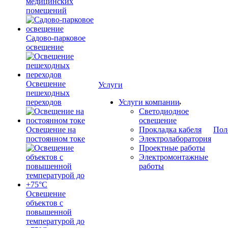
медицинских
помещений
Садово-парковое
освещение
Освещение
Услуги
пешеходных
переходов
Услуги компании
Светодиодное
освещение
Освещение на
Прокладка кабеля
Пол
постоянном токе
Электролаборатория
Проектные работы
Электромонтажные
работы
Освещение
объектов с
повышенной
температурой до