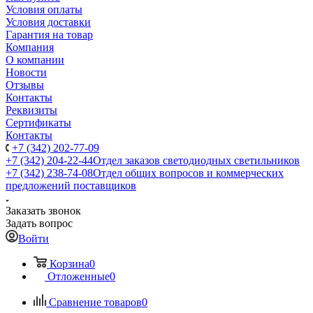
Условия оплаты
Условия доставки
Гарантия на товар
Компания
О компании
Новости
Отзывы
Контакты
Реквизиты
Сертификаты
Контакты
+7 (342) 202-77-09
+7 (342) 204-22-44
Отдел заказов светодиодных светильников
+7 (342) 238-74-08
Отдел общих вопросов и коммерческих
предложений поставщиков
Заказать звонок
Задать вопрос
Войти
Корзина
0
Отложенные
0
Сравнение товаров
0