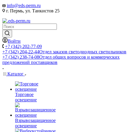
info@eds-perm.ru
г. Пермь, ул. Танкистов 25
Войти
+7 (342) 202-77-09
+7 (342) 204-22-44
Отдел заказов светодиодных светильников
+7 (342) 238-74-08
Отдел общих вопросов и коммерческих
предложений поставщиков
Каталог
Торговое
освещение
Взрывозащищенное
освещение