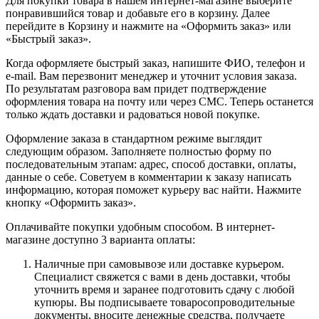
Для покупки товара в нашем интернет-магазине выберите
понравившийся товар и добавьте его в корзину. Далее
перейдите в Корзину и нажмите на «Оформить заказ» или
«Быстрый заказ».
Когда оформляете быстрый заказ, напишите ФИО, телефон и
e-mail. Вам перезвонит менеджер и уточнит условия заказа.
По результатам разговора вам придет подтверждение
оформления товара на почту или через СМС. Теперь останется
только ждать доставки и радоваться новой покупке.
Оформление заказа в стандартном режиме выглядит
следующим образом. Заполняете полностью форму по
последовательным этапам: адрес, способ доставки, оплаты,
данные о себе. Советуем в комментарии к заказу написать
информацию, которая поможет курьеру вас найти. Нажмите
кнопку «Оформить заказ».
Оплачивайте покупки удобным способом. В интернет-
магазине доступно 3 варианта оплаты:
Наличные при самовывозе или доставке курьером.
Специалист свяжется с вами в день доставки, чтобы
уточнить время и заранее подготовить сдачу с любой
купюры. Вы подписываете товаросопроводительные
документы, вносите денежные средства, получаете