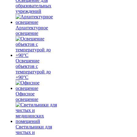
Освещение для
образовательных
учреждений
Архитектурное
освещение
Освещение
объектов с
температурой до
+90°С
Офисное
освещение
Светильники для
чистых и