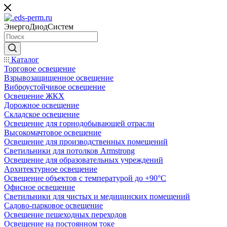
ЭнергоДиодСистем
Каталог
Торговое освещение
Взрывозащищенное освещение
Виброустойчивое освещение
Освещение ЖКХ
Дорожное освещение
Складское освещение
Освещение для горнодобывающей отрасли
Высокомачтовое освещение
Освещение для производственных помещений
Светильники для потолков Armstrong
Освещение для образовательных учреждений
Архитектурное освещение
Освещение объектов с температурой до +90°С
Офисное освещение
Светильники для чистых и медицинских помещений
Садово-парковое освещение
Освещение пешеходных переходов
Освещение на постоянном токе