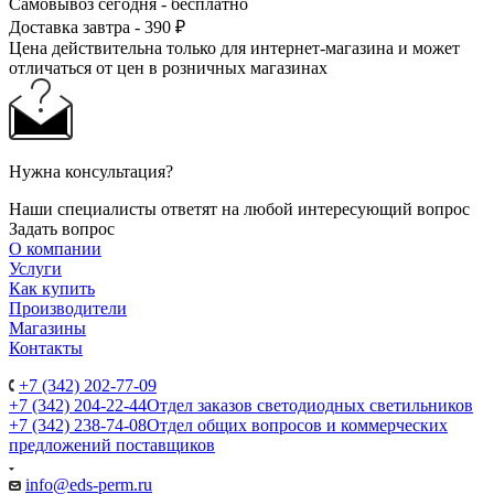
Самовывоз сегодня - бесплатно
Доставка завтра - 390 ₽
Цена действительна только для интернет-магазина и может
отличаться от цен в розничных магазинах
Нужна консультация?
Наши специалисты ответят на любой интересующий вопрос
Задать вопрос
О компании
Услуги
Как купить
Производители
Магазины
Контакты
+7 (342) 202-77-09
+7 (342) 204-22-44
Отдел заказов светодиодных светильников
+7 (342) 238-74-08
Отдел общих вопросов и коммерческих
предложений поставщиков
info@eds-perm.ru