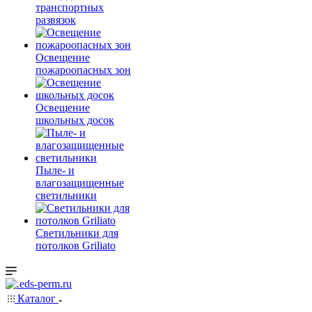
транспортных
развязок
Освещение
пожароопасных зон
Освещение
школьных досок
Пыле- и
влагозащищенные
светильники
Светильники для
потолков Griliato
Каталог