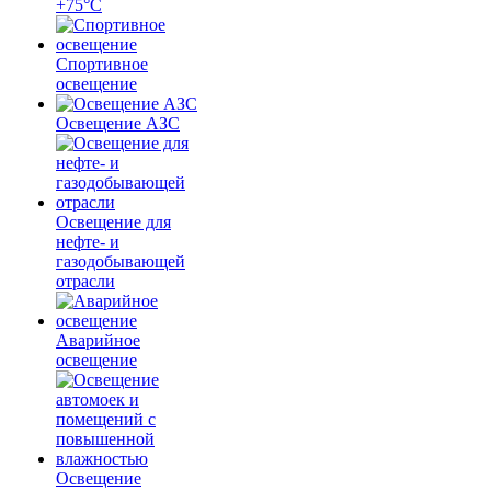
+75°C
Спортивное
освещение
Освещение АЗС
Освещение для
нефте- и
газодобывающей
отрасли
Аварийное
освещение
Освещение