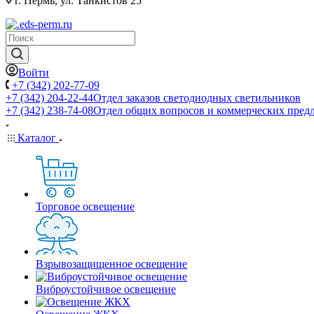
г. Пермь, ул. Танкистов 25
Войти
+7 (342) 202-77-09
+7 (342) 204-22-44
Отдел заказов светодиодных светильников
+7 (342) 238-74-08
Отдел общих вопросов и коммерческих пред
Каталог
Торговое освещение
Взрывозащищенное освещение
Виброустойчивое освещение