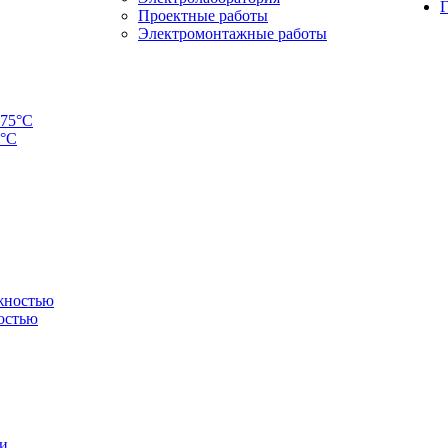
Г
Проектные работы
Электромонтажные работы
5°C
остью