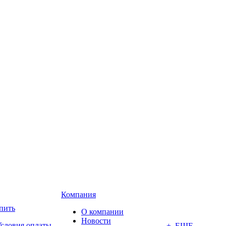
Компания
пить
О компании
Новости
словия оплаты
+ ЕЩЕ