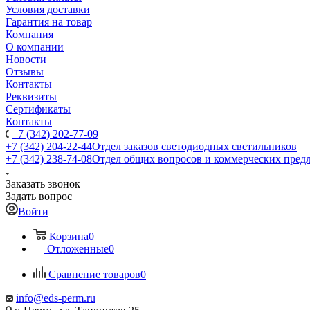
Условия доставки
Гарантия на товар
Компания
О компании
Новости
Отзывы
Контакты
Реквизиты
Сертификаты
Контакты
+7 (342) 202-77-09
+7 (342) 204-22-44
Отдел заказов светодиодных светильников
+7 (342) 238-74-08
Отдел общих вопросов и коммерческих пред
Заказать звонок
Задать вопрос
Войти
Корзина
0
Отложенные
0
Сравнение товаров
0
info@eds-perm.ru