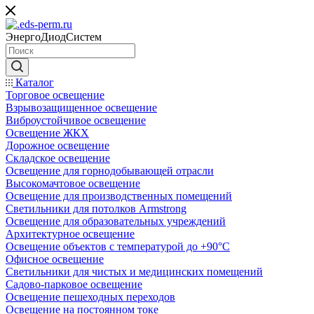
ЭнергоДиодСистем
Каталог
Торговое освещение
Взрывозащищенное освещение
Виброустойчивое освещение
Освещение ЖКХ
Дорожное освещение
Складское освещение
Освещение для горнодобывающей отрасли
Высокомачтовое освещение
Освещение для производственных помещений
Светильники для потолков Armstrong
Освещение для образовательных учреждений
Архитектурное освещение
Освещение объектов с температурой до +90°С
Офисное освещение
Светильники для чистых и медицинских помещений
Садово-парковое освещение
Освещение пешеходных переходов
Освещение на постоянном токе