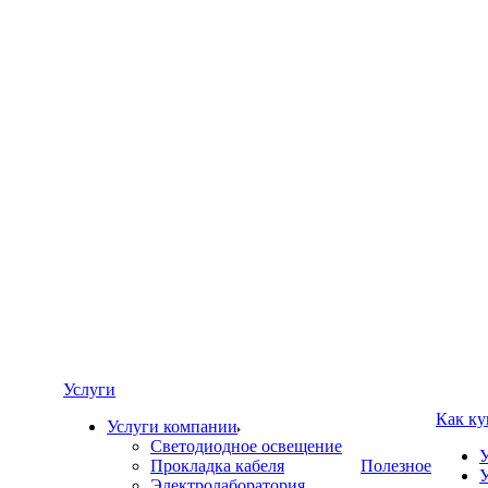
Услуги
Как ку
Услуги компании
Светодиодное освещение
У
Прокладка кабеля
Полезное
У
Электролаборатория