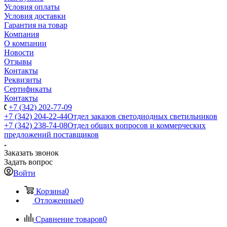
Условия оплаты
Условия доставки
Гарантия на товар
Компания
О компании
Новости
Отзывы
Контакты
Реквизиты
Сертификаты
Контакты
+7 (342) 202-77-09
+7 (342) 204-22-44
Отдел заказов светодиодных светильников
+7 (342) 238-74-08
Отдел общих вопросов и коммерческих
предложений поставщиков
Заказать звонок
Задать вопрос
Войти
Корзина
0
Отложенные
0
Сравнение товаров
0