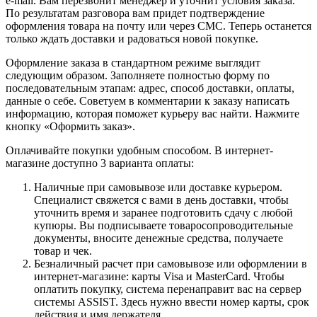
e-mail. Вам перезвонит менеджер и уточнит условия заказа.
По результатам разговора вам придет подтверждение
оформления товара на почту или через СМС. Теперь останется
только ждать доставки и радоваться новой покупке.
Оформление заказа в стандартном режиме выглядит
следующим образом. Заполняете полностью форму по
последовательным этапам: адрес, способ доставки, оплаты,
данные о себе. Советуем в комментарии к заказу написать
информацию, которая поможет курьеру вас найти. Нажмите
кнопку «Оформить заказ».
Оплачивайте покупки удобным способом. В интернет-
магазине доступно 3 варианта оплаты:
Наличные при самовывозе или доставке курьером.
Специалист свяжется с вами в день доставки, чтобы
уточнить время и заранее подготовить сдачу с любой
купюры. Вы подписываете товаросопроводительные
документы, вносите денежные средства, получаете
товар и чек.
Безналичный расчет при самовывозе или оформлении в
интернет-магазине: карты Visa и MasterCard. Чтобы
оплатить покупку, система перенаправит вас на сервер
системы ASSIST. Здесь нужно ввести номер карты, срок
действия и имя держателя.