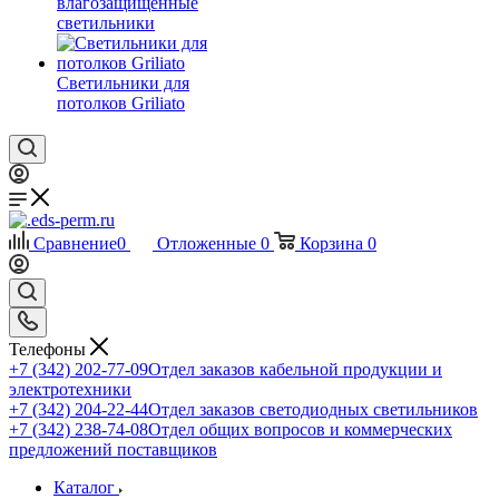
влагозащищенные
светильники
Светильники для
потолков Griliato
Сравнение
0
Отложенные
0
Корзина
0
Телефоны
+7 (342) 202-77-09
Отдел заказов кабельной продукции и
электротехники
+7 (342) 204-22-44
Отдел заказов светодиодных светильников
+7 (342) 238-74-08
Отдел общих вопросов и коммерческих
предложений поставщиков
Каталог