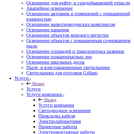
Освещение для нефте- и газодобывающей отрасли
Аварийное освещение
Освещение автомоек и помещений с повышенной
влажностью
Освещение животноводческих комплексов
Освещение карьеров
Освещение объектов морского регистра
Освещение объектов с повышенным содержанием
пыли
Освещение площадей и транспортных развязок
Освещение пожароопасных зон
Освещение школьных досок
Пыле- и влагозащищенные светильники
Светильники для потолков Griliato
Услуги
Назад
Услуги
Услуги компании
Назад
Услуги компании
Светодиодное освещение
Прокладка кабеля
Электролаборатория
Проектные работы
Электромонтажные работы