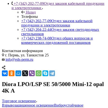
+7 (342) 202-77-09
Отдел заказов кабельной продукции
и электротехники
Назад
Телефоны
+7 (342) 202-77-09
Отдел заказов кабельной
продукции и электротехники
+7 (342) 204-22-44
Отдел заказов светодиодных
светильников
+7 (342) 238-74-08
Отдел общих вопросов и
коммерческих предложений поставщиков
Контактная информация
г. Пермь, ул. Танкистов 25
info@eds-perm.ru
Diora LPO/LSP SE 50/5000 Mini-12 opal
4K A
Торговое освещение
Взрывозащищенное освещение
Виброустойчивое