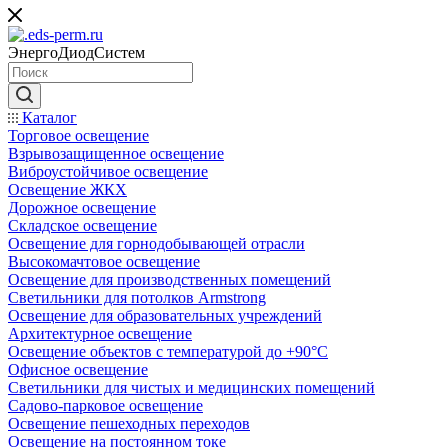
ЭнергоДиодСистем
Каталог
Торговое освещение
Взрывозащищенное освещение
Виброустойчивое освещение
Освещение ЖКХ
Дорожное освещение
Складское освещение
Освещение для горнодобывающей отрасли
Высокомачтовое освещение
Освещение для производственных помещений
Светильники для потолков Armstrong
Освещение для образовательных учреждений
Архитектурное освещение
Освещение объектов с температурой до +90°С
Офисное освещение
Светильники для чистых и медицинских помещений
Садово-парковое освещение
Освещение пешеходных переходов
Освещение на постоянном токе