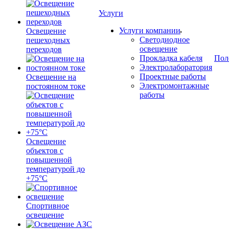
Услуги
Услуги компании
Освещение
Светодиодное
пешеходных
освещение
переходов
Прокладка кабеля
Пол
Электролаборатория
Проектные работы
Освещение на
Электромонтажные
постоянном токе
работы
Освещение
объектов с
повышенной
температурой до
+75°C
Спортивное
освещение