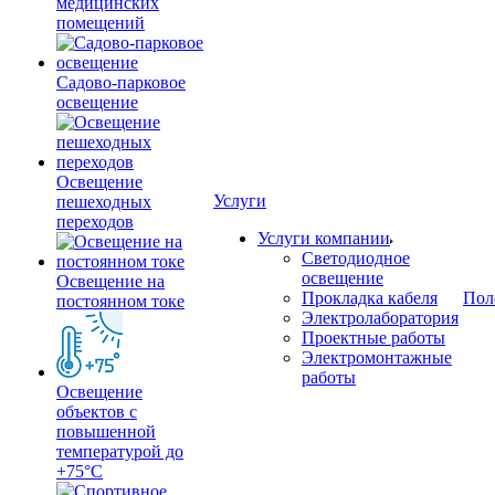
медицинских
помещений
Садово-парковое
освещение
Освещение
Услуги
пешеходных
переходов
Услуги компании
Светодиодное
освещение
Освещение на
Прокладка кабеля
Пол
постоянном токе
Электролаборатория
Проектные работы
Электромонтажные
работы
Освещение
объектов с
повышенной
температурой до
+75°C