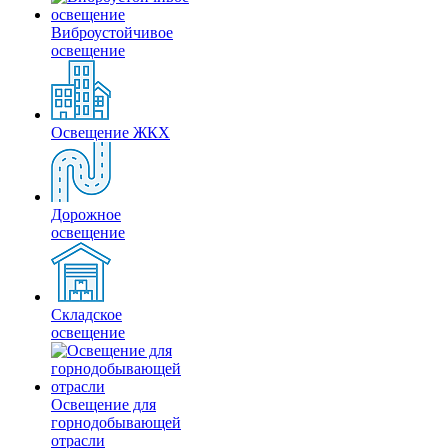
Виброустойчивое
освещение
Освещение ЖКХ
Дорожное
освещение
Складское
освещение
Освещение для
горнодобывающей
отрасли