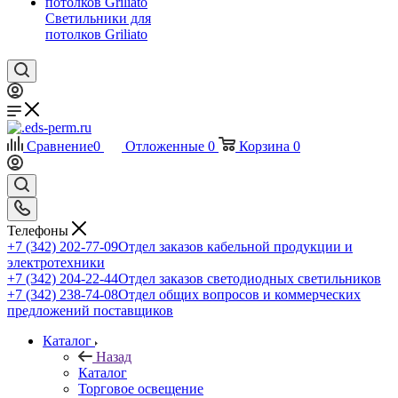
Светильники для
потолков Griliato
Сравнение
0
Отложенные
0
Корзина
0
Телефоны
+7 (342) 202-77-09
Отдел заказов кабельной продукции и
электротехники
+7 (342) 204-22-44
Отдел заказов светодиодных светильников
+7 (342) 238-74-08
Отдел общих вопросов и коммерческих
предложений поставщиков
Каталог
Назад
Каталог
Торговое освещение