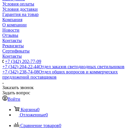
Условия оплаты
Условия доставки
Гарантия на товар
Компания
О компании
Новости
Отзывы
Контакты
Реквизиты
Сертификаты
Контакты
+7 (342) 202-77-09
+7 (342) 204-22-44
Отдел заказов светодиодных светильников
+7 (342) 238-74-08
Отдел общих вопросов и коммерческих
предложений поставщиков
Заказать звонок
Задать вопрос
Войти
Корзина
0
Отложенные
0
Сравнение товаров
0