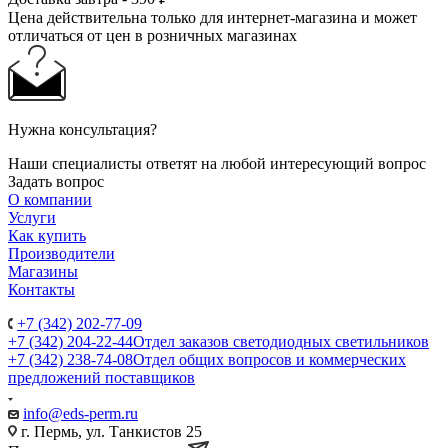
Цена действительна только для интернет-магазина и может
отличаться от цен в розничных магазинах
Нужна консультация?
Наши специалисты ответят на любой интересующий вопрос
Задать вопрос
О компании
Услуги
Как купить
Производители
Магазины
Контакты
+7 (342) 202-77-09
+7 (342) 204-22-44
Отдел заказов светодиодных светильников
+7 (342) 238-74-08
Отдел общих вопросов и коммерческих
предложений поставщиков
info@eds-perm.ru
г. Пермь, ул. Танкистов 25