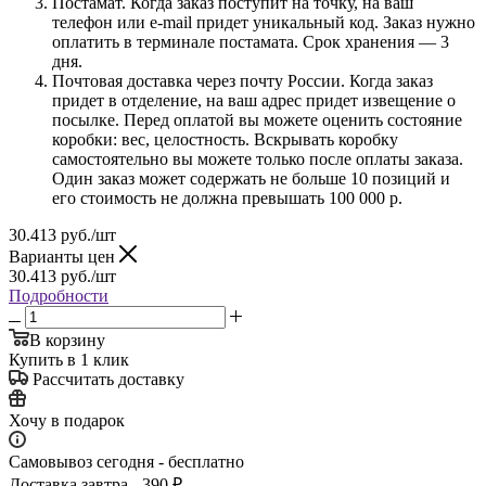
Постамат. Когда заказ поступит на точку, на ваш
телефон или e-mail придет уникальный код. Заказ нужно
оплатить в терминале постамата. Срок хранения — 3
дня.
Почтовая доставка через почту России. Когда заказ
придет в отделение, на ваш адрес придет извещение о
посылке. Перед оплатой вы можете оценить состояние
коробки: вес, целостность. Вскрывать коробку
самостоятельно вы можете только после оплаты заказа.
Один заказ может содержать не больше 10 позиций и
его стоимость не должна превышать 100 000 р.
30.413
руб.
/шт
Варианты цен
30.413
руб.
/шт
Подробности
В корзину
Купить в 1 клик
Рассчитать доставку
Хочу в подарок
Самовывоз сегодня - бесплатно
Доставка завтра - 390 ₽