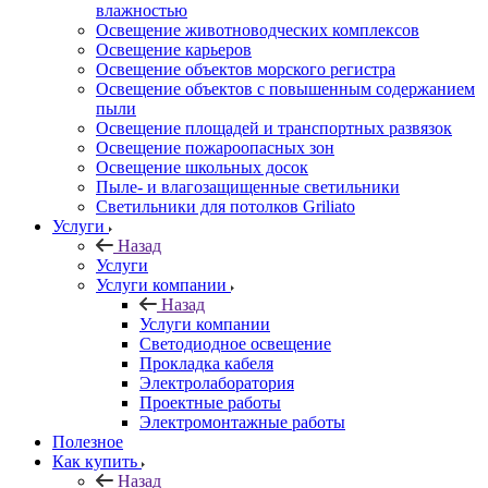
влажностью
Освещение животноводческих комплексов
Освещение карьеров
Освещение объектов морского регистра
Освещение объектов с повышенным содержанием
пыли
Освещение площадей и транспортных развязок
Освещение пожароопасных зон
Освещение школьных досок
Пыле- и влагозащищенные светильники
Светильники для потолков Griliato
Услуги
Назад
Услуги
Услуги компании
Назад
Услуги компании
Светодиодное освещение
Прокладка кабеля
Электролаборатория
Проектные работы
Электромонтажные работы
Полезное
Как купить
Назад