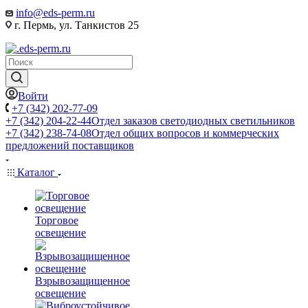
info@eds-perm.ru
г. Пермь, ул. Танкистов 25
Войти
+7 (342) 202-77-09
+7 (342) 204-22-44
Отдел заказов светодиодных светильников
+7 (342) 238-74-08
Отдел общих вопросов и коммерческих
предложений поставщиков
Каталог
Торговое
освещение
Взрывозащищенное
освещение