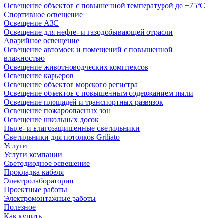
Освещение объектов с повышенной температурой до +75°C
Спортивное освещение
Освещение АЗС
Освещение для нефте- и газодобывающей отрасли
Аварийное освещение
Освещение автомоек и помещений с повышенной
влажностью
Освещение животноводческих комплексов
Освещение карьеров
Освещение объектов морского регистра
Освещение объектов с повышенным содержанием пыли
Освещение площадей и транспортных развязок
Освещение пожароопасных зон
Освещение школьных досок
Пыле- и влагозащищенные светильники
Светильники для потолков Griliato
Услуги
Услуги компании
Светодиодное освещение
Прокладка кабеля
Электролаборатория
Проектные работы
Электромонтажные работы
Полезное
Как купить