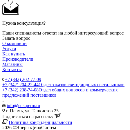
Нужна консультация?
Наши специалисты ответят на любой интересующий вопрос
Задать вопрос
О компании
Услуги
Как купить
Производители
Магазины
Контакты
+7 (342) 202-77-09
+7 (342) 204-22-44
Отдел заказов светодиодных светильников
+7 (342) 238-74-08
Отдел общих вопросов и коммерческих
предложений поставщиков
info@eds-perm.ru
г. Пермь, ул. Танкистов 25
Подписаться на рассылку
Политика конфиденциальности
2026 ©ЭнергоДиодСистем