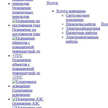
Услуги
Освещение
Услуги компании
пешеходных
Светодиодное
переходов
освещение
Прокладка кабеля
Пол
Электролаборатория
Освещение на
Проектные работы
постоянном токе
Электромонтажные
работы
Освещение
объектов с
повышенной
температурой до
+75°C
Спортивное
освещение
Освещение АЗС