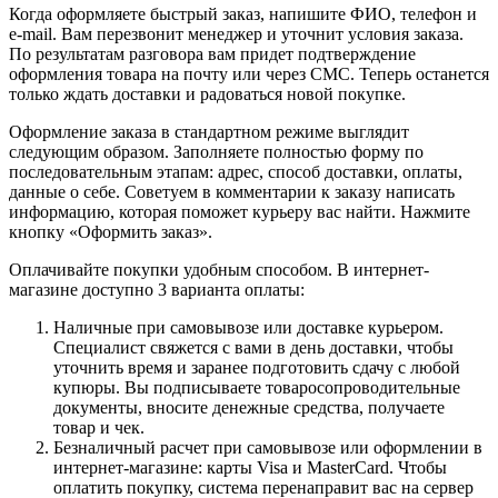
Когда оформляете быстрый заказ, напишите ФИО, телефон и
e-mail. Вам перезвонит менеджер и уточнит условия заказа.
По результатам разговора вам придет подтверждение
оформления товара на почту или через СМС. Теперь останется
только ждать доставки и радоваться новой покупке.
Оформление заказа в стандартном режиме выглядит
следующим образом. Заполняете полностью форму по
последовательным этапам: адрес, способ доставки, оплаты,
данные о себе. Советуем в комментарии к заказу написать
информацию, которая поможет курьеру вас найти. Нажмите
кнопку «Оформить заказ».
Оплачивайте покупки удобным способом. В интернет-
магазине доступно 3 варианта оплаты:
Наличные при самовывозе или доставке курьером.
Специалист свяжется с вами в день доставки, чтобы
уточнить время и заранее подготовить сдачу с любой
купюры. Вы подписываете товаросопроводительные
документы, вносите денежные средства, получаете
товар и чек.
Безналичный расчет при самовывозе или оформлении в
интернет-магазине: карты Visa и MasterCard. Чтобы
оплатить покупку, система перенаправит вас на сервер