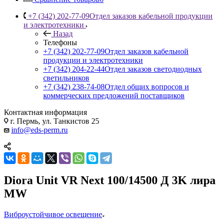
+7 (342) 202-77-09
Отдел заказов кабельной продукции
и электротехники
Назад
Телефоны
+7 (342) 202-77-09
Отдел заказов кабельной
продукции и электротехники
+7 (342) 204-22-44
Отдел заказов светодиодных
светильников
+7 (342) 238-74-08
Отдел общих вопросов и
коммерческих предложений поставщиков
Контактная информация
г. Пермь, ул. Танкистов 25
info@eds-perm.ru
Diora Unit VR Next 100/14500 Д 3K лира
MW
Виброустойчивое освещение