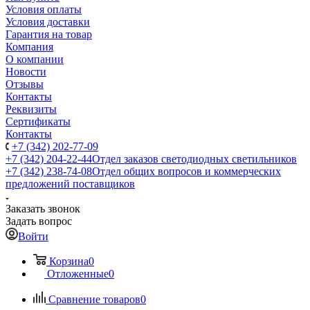
Условия оплаты
Условия доставки
Гарантия на товар
Компания
О компании
Новости
Отзывы
Контакты
Реквизиты
Сертификаты
Контакты
+7 (342) 202-77-09
+7 (342) 204-22-44
Отдел заказов светодиодных светильников
+7 (342) 238-74-08
Отдел общих вопросов и коммерческих
предложений поставщиков
Заказать звонок
Задать вопрос
Войти
Корзина
0
Отложенные
0
Сравнение товаров
0