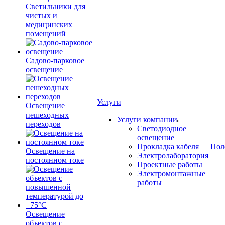
Светильники для
чистых и
медицинских
помещений
Садово-парковое
освещение
Услуги
Освещение
пешеходных
Услуги компании
переходов
Светодиодное
освещение
Прокладка кабеля
Пол
Освещение на
Электролаборатория
постоянном токе
Проектные работы
Электромонтажные
работы
Освещение
объектов с