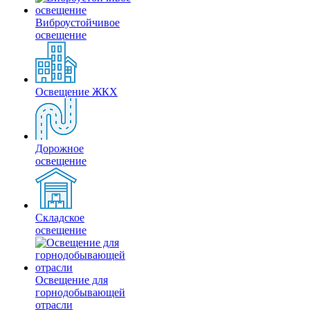
Виброустойчивое
освещение
Освещение ЖКХ
Дорожное
освещение
Складское
освещение
Освещение для
горнодобывающей
отрасли