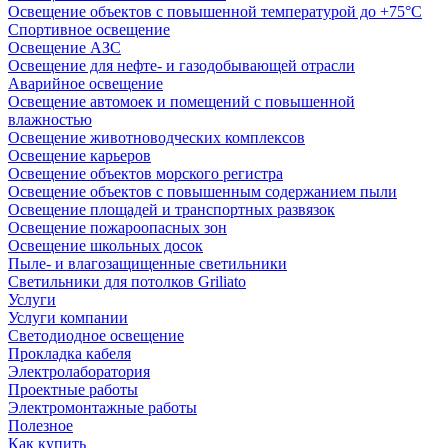
Освещение объектов с повышенной температурой до +75°C
Спортивное освещение
Освещение АЗС
Освещение для нефте- и газодобывающей отрасли
Аварийное освещение
Освещение автомоек и помещений с повышенной
влажностью
Освещение животноводческих комплексов
Освещение карьеров
Освещение объектов морского регистра
Освещение объектов с повышенным содержанием пыли
Освещение площадей и транспортных развязок
Освещение пожароопасных зон
Освещение школьных досок
Пыле- и влагозащищенные светильники
Светильники для потолков Griliato
Услуги
Услуги компании
Светодиодное освещение
Прокладка кабеля
Электролаборатория
Проектные работы
Электромонтажные работы
Полезное
Как купить