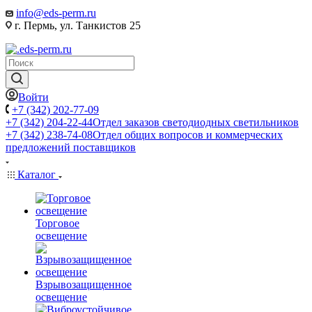
info@eds-perm.ru
г. Пермь, ул. Танкистов 25
Войти
+7 (342) 202-77-09
+7 (342) 204-22-44
Отдел заказов светодиодных светильников
+7 (342) 238-74-08
Отдел общих вопросов и коммерческих
предложений поставщиков
Каталог
Торговое
освещение
Взрывозащищенное
освещение