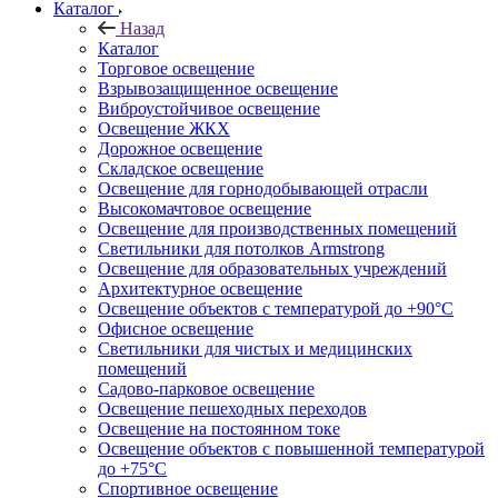
Каталог
Назад
Каталог
Торговое освещение
Взрывозащищенное освещение
Виброустойчивое освещение
Освещение ЖКХ
Дорожное освещение
Складское освещение
Освещение для горнодобывающей отрасли
Высокомачтовое освещение
Освещение для производственных помещений
Светильники для потолков Armstrong
Освещение для образовательных учреждений
Архитектурное освещение
Освещение объектов с температурой до +90°С
Офисное освещение
Светильники для чистых и медицинских
помещений
Садово-парковое освещение
Освещение пешеходных переходов
Освещение на постоянном токе
Освещение объектов с повышенной температурой
до +75°C
Спортивное освещение