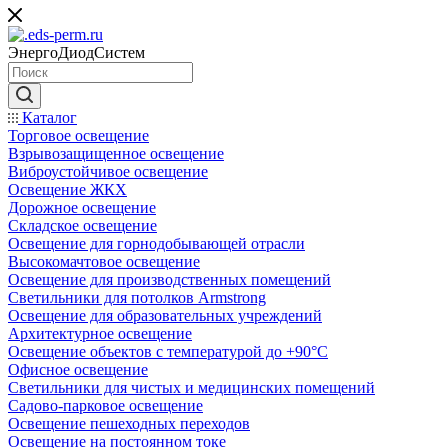
ЭнергоДиодСистем
Каталог
Торговое освещение
Взрывозащищенное освещение
Виброустойчивое освещение
Освещение ЖКХ
Дорожное освещение
Складское освещение
Освещение для горнодобывающей отрасли
Высокомачтовое освещение
Освещение для производственных помещений
Светильники для потолков Armstrong
Освещение для образовательных учреждений
Архитектурное освещение
Освещение объектов с температурой до +90°С
Офисное освещение
Светильники для чистых и медицинских помещений
Садово-парковое освещение
Освещение пешеходных переходов
Освещение на постоянном токе