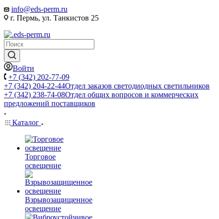
info@eds-perm.ru
г. Пермь, ул. Танкистов 25
Войти
+7 (342) 202-77-09
+7 (342) 204-22-44
Отдел заказов светодиодных светильников
+7 (342) 238-74-08
Отдел общих вопросов и коммерческих
предложений поставщиков
Каталог
Торговое
освещение
Взрывозащищенное
освещение