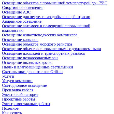
Освещение объектов с повышенной температурой до +75°C
Спортивное освещение
Освещение АЗС
Освещение для нефте- и газодобывающей отрасли
Аварийное освещение
Освещение автомоек и помещений с повышенной
влажностью
Освещение животноводческих комплексов
Освещение карьеров
Освещение объектов морского регистра
Освещение объектов с повышенным содержанием пыли
Освещение площадей и транспортных развязок
Освещение пожароопасных зон
Освещение школьных досок
Пыле- и влагозащищенные светильники
Светильники для потолков Griliato
Услуги
Услуги компании
Светодиодное освещение
Прокладка кабеля
Электролаборатория
Проектные работы
Электромонтажные работы
Полезное
Как купить