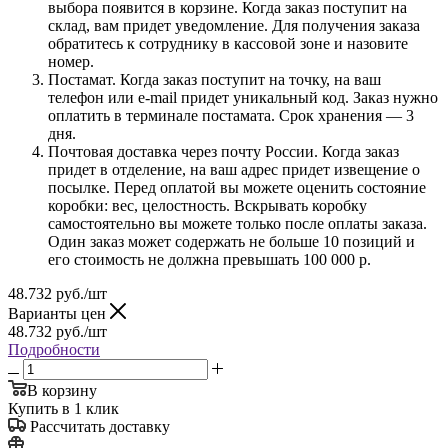
выбора появится в корзине. Когда заказ поступит на
склад, вам придет уведомление. Для получения заказа
обратитесь к сотруднику в кассовой зоне и назовите
номер.
Постамат. Когда заказ поступит на точку, на ваш
телефон или e-mail придет уникальный код. Заказ нужно
оплатить в терминале постамата. Срок хранения — 3
дня.
Почтовая доставка через почту России. Когда заказ
придет в отделение, на ваш адрес придет извещение о
посылке. Перед оплатой вы можете оценить состояние
коробки: вес, целостность. Вскрывать коробку
самостоятельно вы можете только после оплаты заказа.
Один заказ может содержать не больше 10 позиций и
его стоимость не должна превышать 100 000 р.
48.732
руб.
/шт
Варианты цен
48.732
руб.
/шт
Подробности
В корзину
Купить в 1 клик
Рассчитать доставку