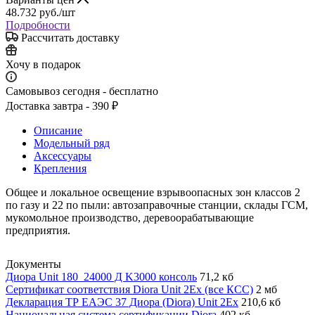
48.732
руб.
/шт
Подробности
Рассчитать доставку
Хочу в подарок
Самовывоз сегодня - бесплатно
Доставка завтра - 390 ₽
Описание
Модельный ряд
Аксессуары
Крепления
Общее и локальное освещение взрывоопасных зон классов 2
по газу и 22 по пыли: автозаправочные станции, склады ГСМ,
мукомольное производство, деревоорабатывающие
предприятия.
Документы
Диора Unit 180_24000 Д K3000 консоль
71,2 кб
Сертификат соответствия Diora Unit 2Ex (все КСС)
2 мб
Декларация ТР ЕАЭС 37 Диора (Diora) Unit 2Ex
210,6 кб
Национальная система сертификации Diora
402 кб