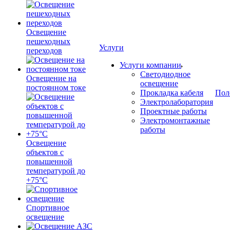
Освещение
пешеходных
Услуги
переходов
Услуги компании
Светодиодное
Освещение на
освещение
постоянном токе
Прокладка кабеля
Пол
Электролаборатория
Проектные работы
Электромонтажные
работы
Освещение
объектов с
повышенной
температурой до
+75°C
Спортивное
освещение