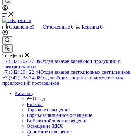
Сравнение
0
Отложенные
0
Корзина
0
Телефоны
+7 (342) 202-77-09
Отдел заказов кабельной продукции и
электротехники
+7 (342) 204-22-44
Отдел заказов светодиодных светильников
+7 (342) 238-74-08
Отдел общих вопросов и коммерческих
предложений поставщиков
Каталог
Назад
Каталог
Торговое освещение
Взрывозащищенное освещение
Виброустойчивое освещение
Освещение ЖКХ
Дорожное освещение