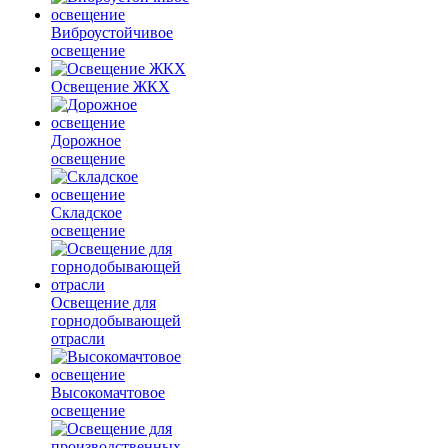
Виброустойчивое
освещение
Освещение ЖКХ
Дорожное
освещение
Складское
освещение
Освещение для
горнодобывающей
отрасли
Высокомачтовое
освещение