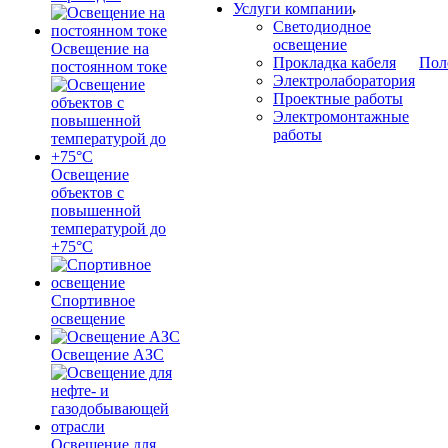
Услуги компании
Светодиодное
освещение
Освещение на
Прокладка кабеля
Пол
постоянном токе
Электролаборатория
Проектные работы
Электромонтажные
работы
Освещение
объектов с
повышенной
температурой до
+75°C
Спортивное
освещение
Освещение АЗС
Освещение для