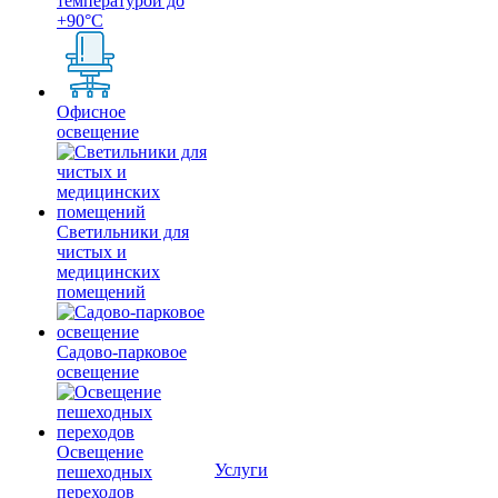
температурой до
+90°С
Офисное
освещение
Светильники для
чистых и
медицинских
помещений
Садово-парковое
освещение
Освещение
Услуги
пешеходных
переходов