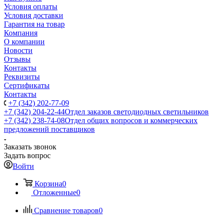
Условия оплаты
Условия доставки
Гарантия на товар
Компания
О компании
Новости
Отзывы
Контакты
Реквизиты
Сертификаты
Контакты
+7 (342) 202-77-09
+7 (342) 204-22-44
Отдел заказов светодиодных светильников
+7 (342) 238-74-08
Отдел общих вопросов и коммерческих
предложений поставщиков
Заказать звонок
Задать вопрос
Войти
Корзина
0
Отложенные
0
Сравнение товаров
0