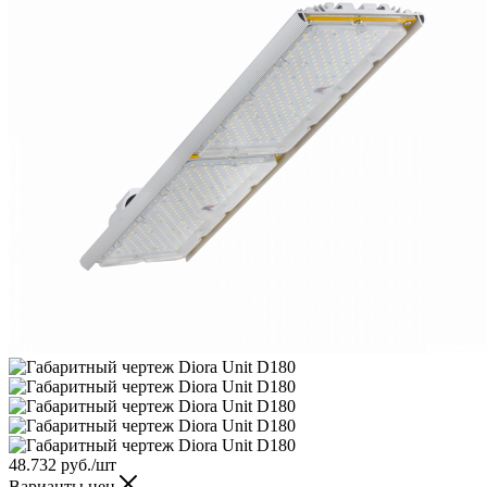
48.732
руб.
/шт
Варианты цен