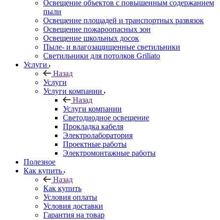
Освещение объектов с повышенным содержанием
пыли
Освещение площадей и транспортных развязок
Освещение пожароопасных зон
Освещение школьных досок
Пыле- и влагозащищенные светильники
Светильники для потолков Griliato
Услуги
Назад
Услуги
Услуги компании
Назад
Услуги компании
Светодиодное освещение
Прокладка кабеля
Электролаборатория
Проектные работы
Электромонтажные работы
Полезное
Как купить
Назад
Как купить
Условия оплаты
Условия доставки
Гарантия на товар