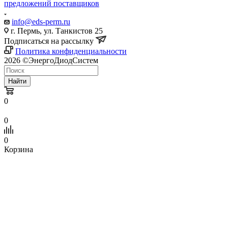
предложений поставщиков
info@eds-perm.ru
г. Пермь, ул. Танкистов 25
Подписаться на рассылку
Политика конфиденциальности
2026 ©ЭнергоДиодСистем
Найти
0
0
0
Корзина