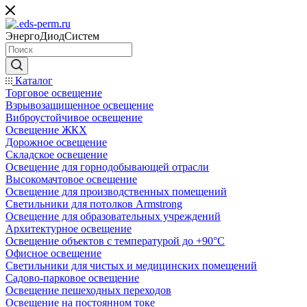
ЭнергоДиодСистем
Каталог
Торговое освещение
Взрывозащищенное освещение
Виброустойчивое освещение
Освещение ЖКХ
Дорожное освещение
Складское освещение
Освещение для горнодобывающей отрасли
Высокомачтовое освещение
Освещение для производственных помещений
Светильники для потолков Armstrong
Освещение для образовательных учреждений
Архитектурное освещение
Освещение объектов с температурой до +90°С
Офисное освещение
Светильники для чистых и медицинских помещений
Садово-парковое освещение
Освещение пешеходных переходов
Освещение на постоянном токе