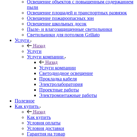
Освещение объектов с повышенным содержанием
пыли
Освещение площадей и транспортных развязок
Освещение пожароопасных зон
Освещение школьных досок
Пыле- и влагозащищенные светильники
Светильники для потолков Griliato
Услуги
Назад
Услуги
Услуги компании
Назад
Услуги компании
Светодиодное освещение
Прокладка кабеля
Электролаборатория
Проектные работы
Электромонтажные работы
Полезное
Как купить
Назад
Как купить
Условия оплаты
Условия доставки
Гарантия на товар