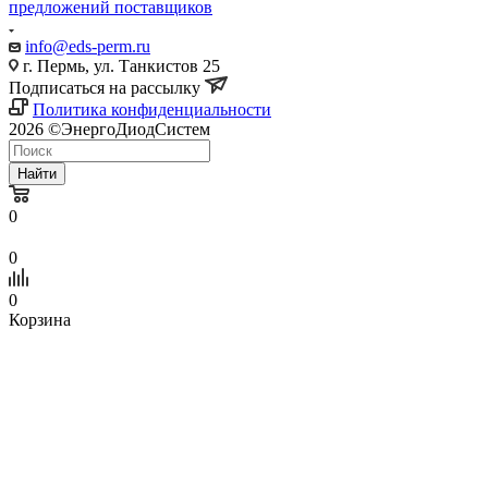
предложений поставщиков
info@eds-perm.ru
г. Пермь, ул. Танкистов 25
Подписаться на рассылку
Политика конфиденциальности
2026 ©ЭнергоДиодСистем
Найти
0
0
0
Корзина