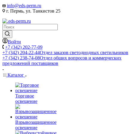
info@eds-perm.ru
г. Пермь, ул. Танкистов 25
Войти
+7 (342) 202-77-09
+7 (342) 204-22-44
Отдел заказов светодиодных светильников
+7 (342) 238-74-08
Отдел общих вопросов и коммерческих
предложений поставщиков
Каталог
Торговое
освещение
Взрывозащищенное
освещение