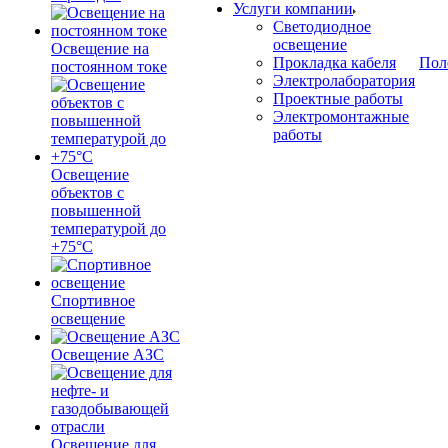
Услуги компании
Светодиодное
освещение
Освещение на
Прокладка кабеля
Пол
постоянном токе
Электролаборатория
Проектные работы
Электромонтажные
работы
Освещение
объектов с
повышенной
температурой до
+75°C
Спортивное
освещение
Освещение АЗС
Освещение для