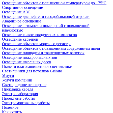
Освещение объектов с повышенной температурой до +75°C
Спортивное освещение
Освещение АЗС
Освещение для нефте- и газодобывающей отрасли
Аварийное освещение
Освещение автомоек и помещений с повышенной
влажностью
Освещение животноводческих комплексов
Освещение карьеров
Освещение объектов морского регистра
Освещение объектов с повышенным содержанием пыли
Освещение площадей и транспортных развязок
Освещение пожароопасных зон
Освещение школьных досок
Пыле- и влагозащищенные светильники
Светильники для потолков Griliato
Услуги
Услуги компании
Светодиодное освещение
Прокладка кабеля
Электролаборатория
Проектные работы
Электромонтажные работы
Полезное
Как купить