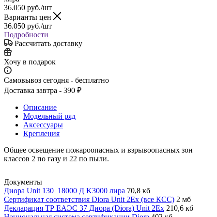
36.050
руб.
/шт
Варианты цен
36.050
руб.
/шт
Подробности
Рассчитать доставку
Хочу в подарок
Самовывоз сегодня - бесплатно
Доставка завтра - 390 ₽
Описание
Модельный ряд
Аксессуары
Крепления
Общее освещение пожароопасных и взрывоопасных зон
классов 2 по газу и 22 по пыли.
Документы
Диора Unit 130_18000 Д K3000 лира
70,8 кб
Сертификат соответствия Diora Unit 2Ex (все КСС)
2 мб
Декларация ТР ЕАЭС 37 Диора (Diora) Unit 2Ex
210,6 кб
Национальная система сертификации Diora
402 кб