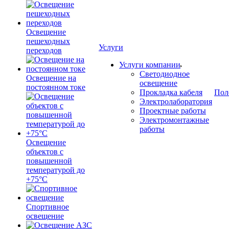
Освещение
пешеходных
Услуги
переходов
Услуги компании
Светодиодное
Освещение на
освещение
постоянном токе
Прокладка кабеля
Пол
Электролаборатория
Проектные работы
Электромонтажные
работы
Освещение
объектов с
повышенной
температурой до
+75°C
Спортивное
освещение