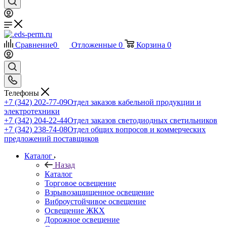
Сравнение
0
Отложенные
0
Корзина
0
Телефоны
+7 (342) 202-77-09
Отдел заказов кабельной продукции и
электротехники
+7 (342) 204-22-44
Отдел заказов светодиодных светильников
+7 (342) 238-74-08
Отдел общих вопросов и коммерческих
предложений поставщиков
Каталог
Назад
Каталог
Торговое освещение
Взрывозащищенное освещение
Виброустойчивое освещение
Освещение ЖКХ
Дорожное освещение