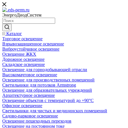
ЭнергоДиодСистем
Каталог
Торговое освещение
Взрывозащищенное освещение
Виброустойчивое освещение
Освещение ЖКХ
Дорожное освещение
Складское освещение
Освещение для горнодобывающей отрасли
Высокомачтовое освещение
Освещение для производственных помещений
Светильники для потолков Armstrong
Освещение для образовательных учреждений
Архитектурное освещение
Освещение объектов с температурой до +90°С
Офисное освещение
Светильники для чистых и медицинских помещений
Садово-парковое освещение
Освещение пешеходных переходов
Освещение на постоянном токе