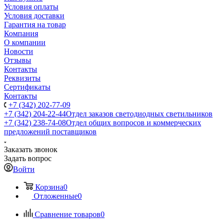
Условия оплаты
Условия доставки
Гарантия на товар
Компания
О компании
Новости
Отзывы
Контакты
Реквизиты
Сертификаты
Контакты
+7 (342) 202-77-09
+7 (342) 204-22-44
Отдел заказов светодиодных светильников
+7 (342) 238-74-08
Отдел общих вопросов и коммерческих
предложений поставщиков
Заказать звонок
Задать вопрос
Войти
Корзина
0
Отложенные
0
Сравнение товаров
0