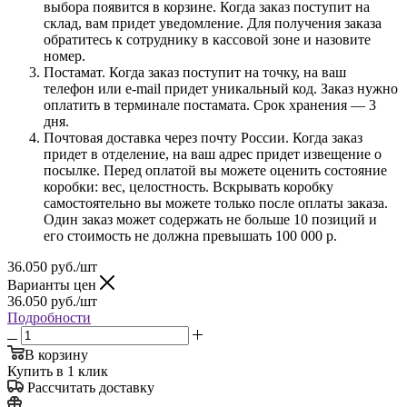
выбора появится в корзине. Когда заказ поступит на
склад, вам придет уведомление. Для получения заказа
обратитесь к сотруднику в кассовой зоне и назовите
номер.
Постамат. Когда заказ поступит на точку, на ваш
телефон или e-mail придет уникальный код. Заказ нужно
оплатить в терминале постамата. Срок хранения — 3
дня.
Почтовая доставка через почту России. Когда заказ
придет в отделение, на ваш адрес придет извещение о
посылке. Перед оплатой вы можете оценить состояние
коробки: вес, целостность. Вскрывать коробку
самостоятельно вы можете только после оплаты заказа.
Один заказ может содержать не больше 10 позиций и
его стоимость не должна превышать 100 000 р.
36.050
руб.
/шт
Варианты цен
36.050
руб.
/шт
Подробности
В корзину
Купить в 1 клик
Рассчитать доставку