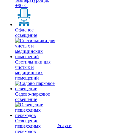
температурой до
+90°С
Офисное
освещение
Светильники для
чистых и
медицинских
помещений
Садово-парковое
освещение
Освещение
Услуги
пешеходных
переходов