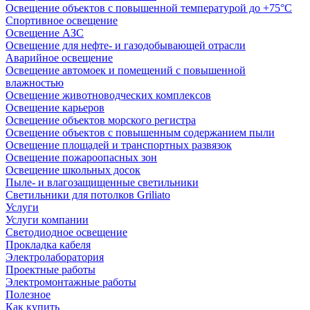
Освещение объектов с повышенной температурой до +75°C
Спортивное освещение
Освещение АЗС
Освещение для нефте- и газодобывающей отрасли
Аварийное освещение
Освещение автомоек и помещений с повышенной
влажностью
Освещение животноводческих комплексов
Освещение карьеров
Освещение объектов морского регистра
Освещение объектов с повышенным содержанием пыли
Освещение площадей и транспортных развязок
Освещение пожароопасных зон
Освещение школьных досок
Пыле- и влагозащищенные светильники
Светильники для потолков Griliato
Услуги
Услуги компании
Светодиодное освещение
Прокладка кабеля
Электролаборатория
Проектные работы
Электромонтажные работы
Полезное
Как купить