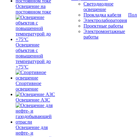
Светодиодное
Освещение на
освещение
постоянном токе
Прокладка кабеля
Пол
Электролаборатория
Проектные работы
Электромонтажные
работы
Освещение
объектов с
повышенной
температурой до
+75°C
Спортивное
освещение
Освещение АЗС
Освещение для
нефте- и