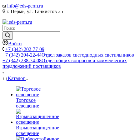
info@eds-perm.ru
г. Пермь, ул. Танкистов 25
Войти
+7 (342) 202-77-09
+7 (342) 204-22-44
Отдел заказов светодиодных светильников
+7 (342) 238-74-08
Отдел общих вопросов и коммерческих
предложений поставщиков
Каталог
Торговое
освещение
Взрывозащищенное
освещение