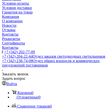
Условия оплаты
Условия доставки
Гарантия на товар
Компания
О компании
Новости
Отзывы
Контакты
Реквизиты
Сертификаты
Контакты
+7 (342) 202-77-09
+7 (342) 204-22-44
Отдел заказов светодиодных светильников
+7 (342) 238-74-08
Отдел общих вопросов и коммерческих
предложений поставщиков
Заказать звонок
Задать вопрос
Войти
Корзина
0
Отложенные
0
Сравнение товаров
0