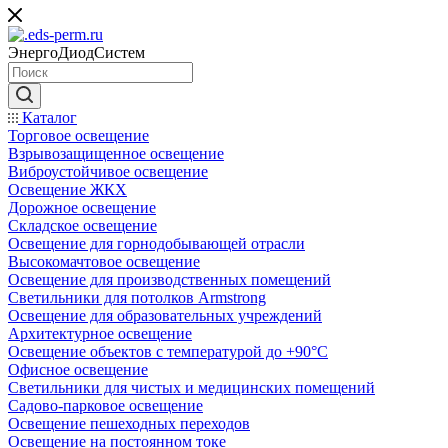
ЭнергоДиодСистем
Каталог
Торговое освещение
Взрывозащищенное освещение
Виброустойчивое освещение
Освещение ЖКХ
Дорожное освещение
Складское освещение
Освещение для горнодобывающей отрасли
Высокомачтовое освещение
Освещение для производственных помещений
Светильники для потолков Armstrong
Освещение для образовательных учреждений
Архитектурное освещение
Освещение объектов с температурой до +90°С
Офисное освещение
Светильники для чистых и медицинских помещений
Садово-парковое освещение
Освещение пешеходных переходов
Освещение на постоянном токе