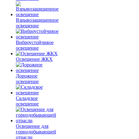
Взрывозащищенное
освещение
Виброустойчивое
освещение
Освещение ЖКХ
Дорожное
освещение
Складское
освещение
Освещение для
горнодобывающей
отрасли