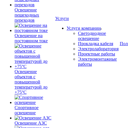
Освещение
пешеходных
Услуги
переходов
Услуги компании
Светодиодное
Освещение на
освещение
постоянном токе
Прокладка кабеля
Пол
Электролаборатория
Проектные работы
Электромонтажные
работы
Освещение
объектов с
повышенной
температурой до
+75°C
Спортивное
освещение
Освещение АЗС