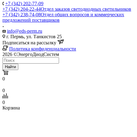
+7 (342) 202-77-09
+7 (342) 204-22-44
Отдел заказов светодиодных светильников
+7 (342) 238-74-08
Отдел общих вопросов и коммерческих
предложений поставщиков
info@eds-perm.ru
г. Пермь, ул. Танкистов 25
Подписаться на рассылку
Политика конфиденциальности
2026 ©ЭнергоДиодСистем
Найти
0
0
0
Корзина