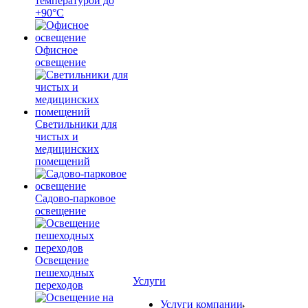
температурой до
+90°С
Офисное
освещение
Светильники для
чистых и
медицинских
помещений
Садово-парковое
освещение
Освещение
пешеходных
Услуги
переходов
Услуги компании