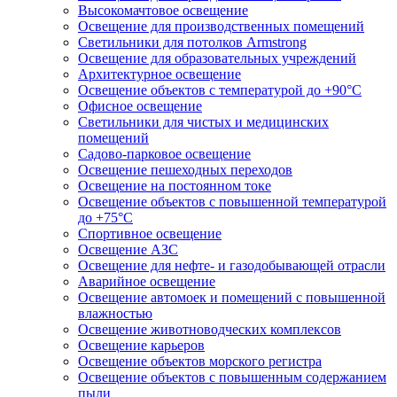
Высокомачтовое освещение
Освещение для производственных помещений
Светильники для потолков Armstrong
Освещение для образовательных учреждений
Архитектурное освещение
Освещение объектов с температурой до +90°С
Офисное освещение
Светильники для чистых и медицинских
помещений
Садово-парковое освещение
Освещение пешеходных переходов
Освещение на постоянном токе
Освещение объектов с повышенной температурой
до +75°C
Спортивное освещение
Освещение АЗС
Освещение для нефте- и газодобывающей отрасли
Аварийное освещение
Освещение автомоек и помещений с повышенной
влажностью
Освещение животноводческих комплексов
Освещение карьеров
Освещение объектов морского регистра
Освещение объектов с повышенным содержанием
пыли