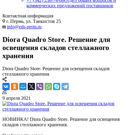
+7 (342) 238-74-08
Отдел общих вопросов и
коммерческих предложений поставщиков
Контактная информация
г. Пермь, ул. Танкистов 25
info@eds-perm.ru
Diora Quadro Store. Решение для
освещения складов стеллажного
хранения
Diora Quadro Store. Решение для освещения складов
стеллажного хранения
9 апреля 2021
НОВИНКА! Diora Quadro Store. Решение для освещения
складов стеллажного хранения.