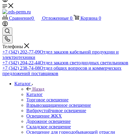
Сравнение
0
Отложенные
0
Корзина
0
Телефоны
+7 (342) 202-77-09
Отдел заказов кабельной продукции и
электротехники
+7 (342) 204-22-44
Отдел заказов светодиодных светильников
+7 (342) 238-74-08
Отдел общих вопросов и коммерческих
предложений поставщиков
Каталог
Назад
Каталог
Торговое освещение
Взрывозащищенное освещение
Виброустойчивое освещение
Освещение ЖКХ
Дорожное освещение
Складское освещение
Освещение для горнодобывающей отрасли